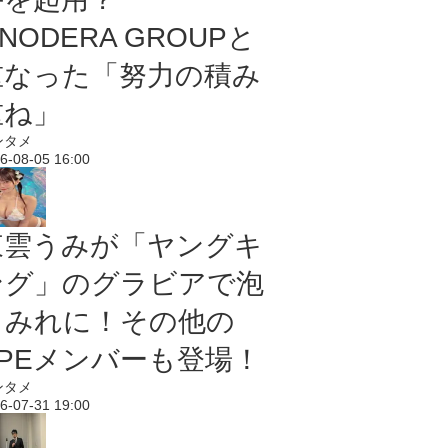
NODERA GROUPと
重なった「努力の積み
重ね」
ンタメ
6-08-05 16:00
東雲うみが「ヤングキ
ング」のグラビアで泡
まみれに！その他の
PPEメンバーも登場！
ンタメ
6-07-31 19:00