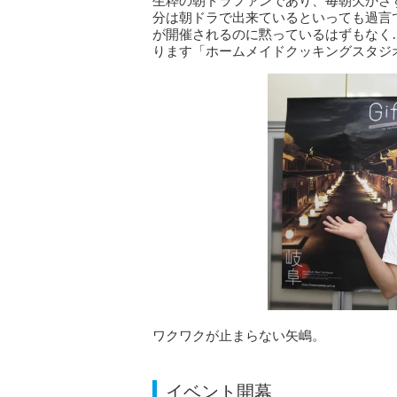
生粋の朝ドラファンであり、毎朝欠かさ
分は朝ドラで出来ているといっても過言
が開催されるのに黙っているはずもなく
ります「ホームメイドクッキングスタジ
ワクワクが止まらない矢嶋。
イベント開幕