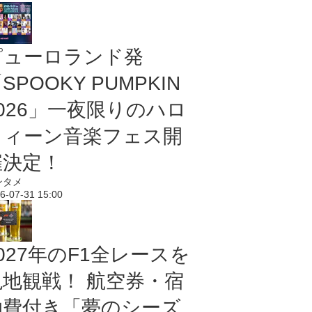
ピューロランド発
SPOOKY PUMPKIN
2026」一夜限りのハロ
ウィーン音楽フェス開
催決定！
ンタメ
6-07-31 15:00
027年のF1全レースを
現地観戦！ 航空券・宿
泊費付き「夢のシーズ