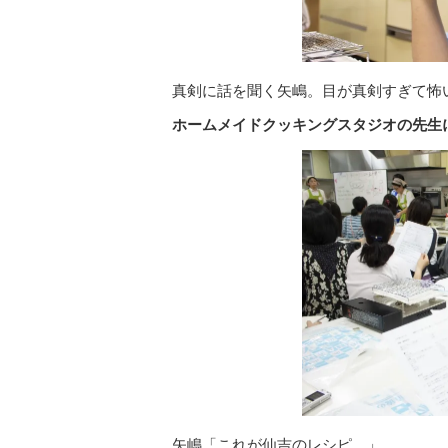
真剣に話を聞く矢嶋。目が真剣すぎて怖
ホームメイドクッキングスタジオの先生
矢嶋「これが仙吉のレシピ…」