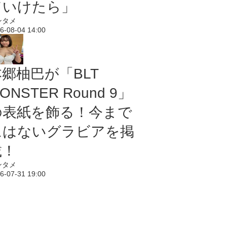
ていけたら」
ンタメ
6-08-04 14:00
本郷柚巴が「BLT
ONSTER Round 9」
の表紙を飾る！今まで
にはないグラビアを掲
載！
ンタメ
6-07-31 19:00