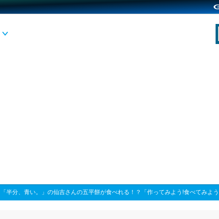
>
「半分、青い。」の仙吉さんの五平餅が食べれる！？「作ってみよう!食べてみよう