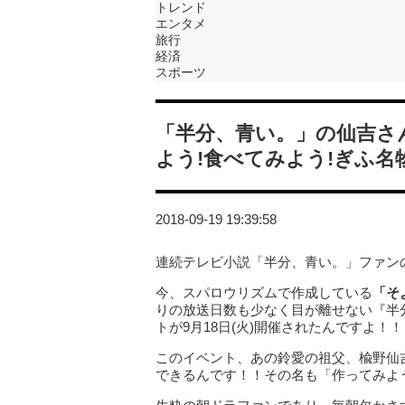
トレンド
エンタメ
旅行
経済
スポーツ
「半分、青い。」の仙吉さ
よう!食べてみよう!ぎふ名
2018-09-19 19:39:58
連続テレビ小説「半分、青い。」ファン
今、スパロウリズムで作成している
「そ
りの放送日数も少なく目が離せない『半
トが9月18日(火)開催されたんですよ！！
このイベント、あの鈴愛の祖父、楡野仙吉
できるんです！！その名も「作ってみよう