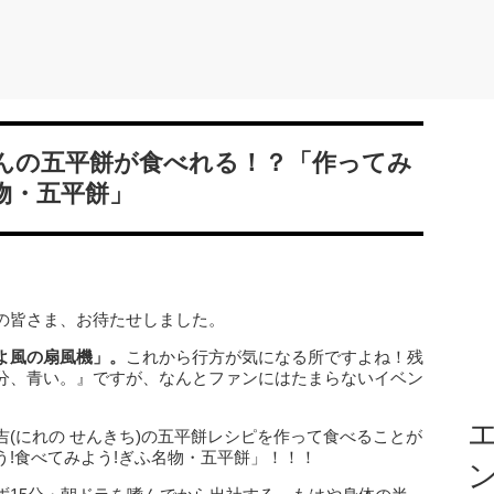
んの五平餅が食べれる！？「作ってみ
物・五平餅」
の皆さま、お待たせしました。
よ風の扇風機」。
これから行方が気になる所ですよね！残
分、青い。』ですが、なんとファンにはたまらないイベン
エ
(にれの せんきち)の五平餅レシピを作って食べることが
!食べてみよう!ぎふ名物・五平餅」！！！