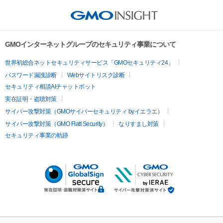
GMOインターネットグループのセキュリティ事業について
世界初総合ネットセキュリティサービス「GMOセキュリティ24」
パスワード漏洩診断
Webサイトリスク診断
セキュリティ相談AIチャットボット
実在証明・盗聴対策
サイバー攻撃対策（GMOサイバーセキュリティ byイエラエ）
サイバー攻撃対策（GMO Flatt Security）
なりすまし対策
セキュリティ事業の軌跡