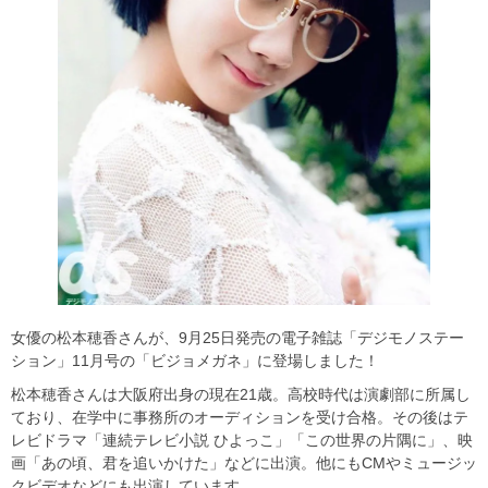
女優の松本穂香さんが、9月25日発売の電子雑誌「デジモノステー
ション」11月号の「ビジョメガネ」に登場しました！
松本穂香さんは大阪府出身の現在21歳。高校時代は演劇部に所属し
ており、在学中に事務所のオーディションを受け合格。その後はテ
レビドラマ「連続テレビ小説 ひよっこ」「この世界の片隅に」、映
画「あの頃、君を追いかけた」などに出演。他にもCMやミュージッ
クビデオなどにも出演しています。