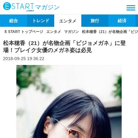
マガジン
総合
トレンド
旅行
経済
エンタメ
E START トップページ
エンタメ
マガジン
松本穂香（21）が名物企画「ビ
松本穂香（21）が名物企画「ビジョメガネ」に登
場！ブレイク女優のメガネ姿は必見
2018-09-25 19:36:22