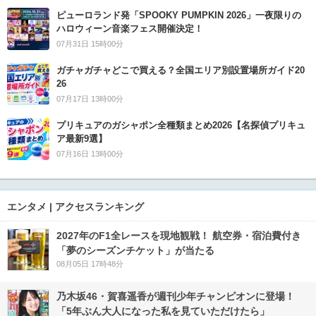
ピューロランド発「SPOOKY PUMPKIN 2026」一夜限りの
ハロウィーン音楽フェス開催決定！
07月31日 15時00分
ガチャガチャどこで買える？全国エリア別設置場所ガイド20
26
07月17日 13時00分
プリキュアのガシャポン全種類まとめ2026【名探偵プリキュ
ア最新9選】
07月16日 13時00分
エンタメ | アクセスランキング
2027年のF1全レースを現地観戦！ 航空券・宿泊費付き
「夢のシーズンチケット」が当たる
08月05日 17時48分
乃木坂46・賀喜遥香が週刊少年チャンピオンに登場！
「5年ぶん大人になった私を見ていただけたら」