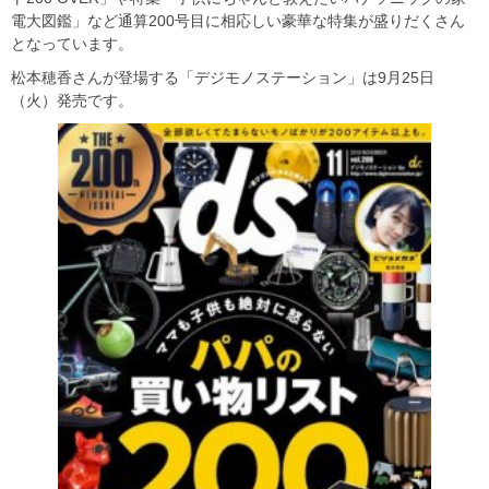
電大図鑑」など通算200号目に相応しい豪華な特集が盛りだくさん
となっています。
松本穂香さんが登場する「デジモノステーション」は9月25日
（火）発売です。