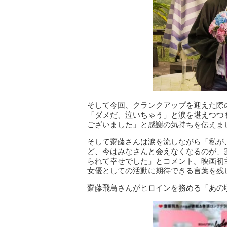
そして今回、クランクアップを迎えた際
「ダメだ、泣いちゃう」と涙を堪えつつ
ございました」と感謝の気持ちを伝えま
そして齋藤さんは涙を流しながら「私が
ど、今はみなさんと会えなくなるのが、
られて幸せでした」とコメント。映画初
女優としての活動に期待できる言葉を残
齋藤飛鳥さんがヒロインを務める「あの頃