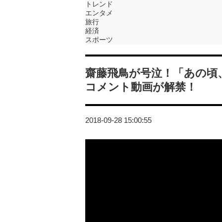
トレンド
エンタメ
旅行
経済
スポーツ
齋藤飛鳥が号泣！「あの頃
コメント動画が解禁！
2018-09-28 15:00:55