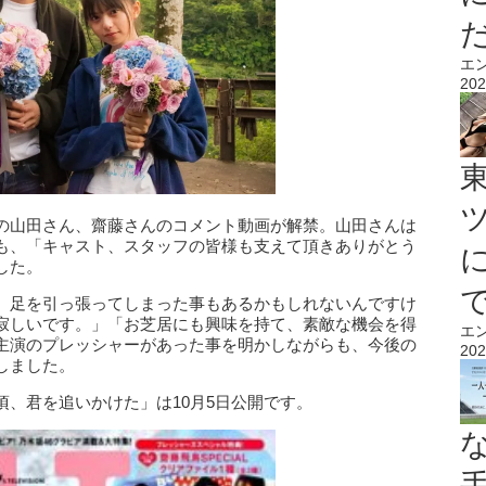
エ
202
の山田さん、齋藤さんのコメント動画が解禁。山田さんは
も、「キャスト、スタッフの皆様も支えて頂きありがとう
した。
、足を引っ張ってしまった事もあるかもしれないんですけ
寂しいです。」「お芝居にも興味を持て、素敵な機会を得
エ
主演のプレッシャーがあった事を明かしながらも、今後の
202
しました。
、君を追いかけた」は10月5日公開です。