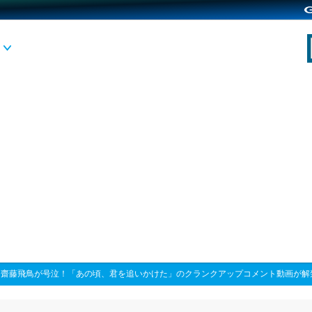
>
齋藤飛鳥が号泣！「あの頃、君を追いかけた」のクランクアップコメント動画が解