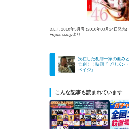
B.L.T. 2018年5月号 (2018年03月24日発売)
Fujisan.co.jpより
実在した犯罪一家の血み
亡劇！！映画『プリズン
ペイジ』
こんな記事も読まれています