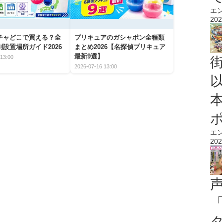
エ
202
チャどこで買える？全
プリキュアのガシャポン全種類
設置場所ガイド2026
まとめ2026【名探偵プリキュア
最新9選】
13:00
2026-07-16 13:00
エ
202