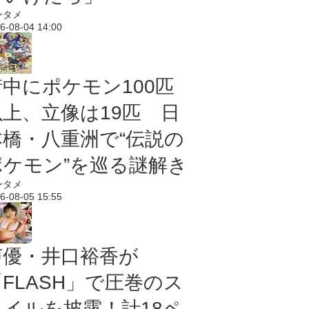
ンタメ
6-08-04 14:00
街中にポケモン100匹
以上、立像は19匹 日
本橋・八重洲で“伝説の
ポケモン”を巡る謎解き
ンタメ
6-08-05 15:55
声優・井口裕香が
「FLASH」で圧巻のス
タイルを披露！計18ペ