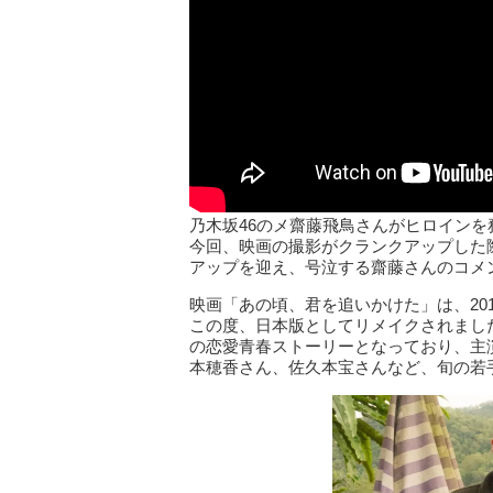
乃木坂46のメ齋藤飛鳥さんがヒロインを
今回、映画の撮影がクランクアップした
アップを迎え、号泣する齋藤さんのコメ
映画「あの頃、君を追いかけた」は、20
この度、日本版としてリメイクされまし
の恋愛青春ストーリーとなっており、主
本穂香さん、佐久本宝さんなど、旬の若