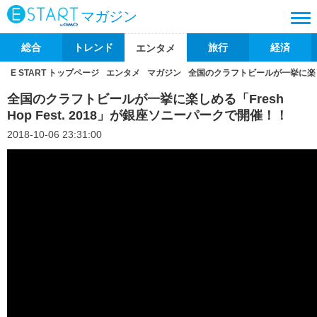
マガジン
総合
トレンド
旅行
経済
エンタメ
E START トップページ
エンタメ
マガジン
全国のクラフトビールが一挙に楽しめる
全国のクラフトビールが一挙に楽しめる「Fresh
Hop Fest. 2018」が銀座ソニーパークで開催！！
2018-10-06 23:31:00