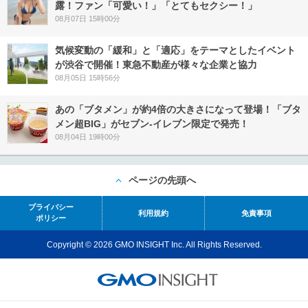
露！ファン「可愛い！」「とてもセクシー！」
08月07日 15時00分
気候変動の「緩和」と「適応」をテーマとしたイベント
が渋谷で開催！東急不動産が様々な企業と協力
08月05日 15時56分
あの「ブタメン」が約4倍の大きさになって登場！「ブタ
メン超BIG」がセブン‐イレブン限定で発売！
08月04日 19時00分
ページの先頭へ
プライバシー
利用規約
免責事項
ポリシー
Copyright © 2026 GMO INSIGHT Inc. All Rights Reserved.