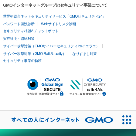
GMOインターネットグループのセキュリティ事業について
世界初総合ネットセキュリティサービス「GMOセキュリティ24」
パスワード漏洩診断
Webサイトリスク診断
セキュリティ相談AIチャットボット
実在証明・盗聴対策
サイバー攻撃対策（GMOサイバーセキュリティ byイエラエ）
サイバー攻撃対策（GMO Flatt Security）
なりすまし対策
セキュリティ事業の軌跡