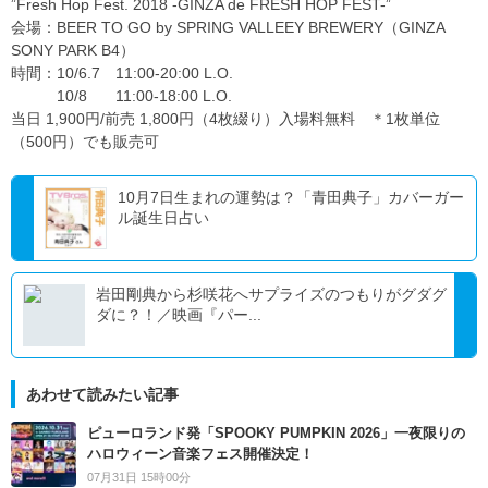
”Fresh Hop Fest. 2018 -GINZA de FRESH HOP FEST-”
会場：BEER TO GO by SPRING VALLEEY BREWERY（GINZA
SONY PARK B4）
時間：10/6.7 11:00-20:00 L.O.
10/8 11:00-18:00 L.O.
当日 1,900円/前売 1,800円（4枚綴り）入場料無料 ＊1枚単位
（500円）でも販売可
10月7日生まれの運勢は？「青田典子」カバーガー
ル誕生日占い
岩田剛典から杉咲花へサプライズのつもりがグダグ
ダに？！／映画『パー...
あわせて読みたい記事
ピューロランド発「SPOOKY PUMPKIN 2026」一夜限りの
ハロウィーン音楽フェス開催決定！
07月31日 15時00分