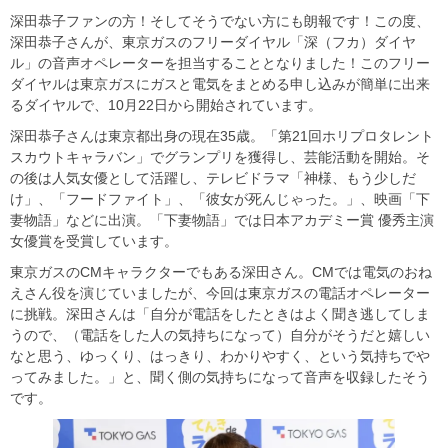
深田恭子ファンの方！そしてそうでない方にも朗報です！この度、
深田恭子さんが、東京ガスのフリーダイヤル「深（フカ）ダイヤ
ル」の音声オペレーターを担当することとなりました！このフリー
ダイヤルは東京ガスにガスと電気をまとめる申し込みが簡単に出来
るダイヤルで、10月22日から開始されています。
深田恭子さんは東京都出身の現在35歳。「第21回ホリプロタレント
スカウトキャラバン」でグランプリを獲得し、芸能活動を開始。そ
の後は人気女優として活躍し、テレビドラマ「神様、もう少しだ
け」、「フードファイト」、「彼女が死んじゃった。」、映画「下
妻物語」などに出演。「下妻物語」では日本アカデミー賞 優秀主演
女優賞を受賞しています。
東京ガスのCMキャラクターでもある深田さん。CMでは電気のおね
えさん役を演じていましたが、今回は東京ガスの電話オペレーター
に挑戦。深田さんは「自分が電話をしたときはよく聞き逃してしま
うので、（電話をした人の気持ちになって）自分がそうだと嬉しい
なと思う、ゆっくり、はっきり、わかりやすく、という気持ちでや
ってみました。」と、聞く側の気持ちになって音声を収録したそう
です。