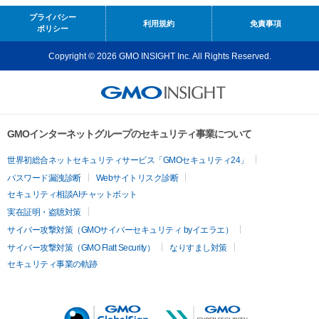
プライバシー
利用規約
免責事項
ポリシー
Copyright © 2026 GMO INSIGHT Inc. All Rights Reserved.
GMOインターネットグループのセキュリティ事業について
世界初総合ネットセキュリティサービス「GMOセキュリティ24」
パスワード漏洩診断
Webサイトリスク診断
セキュリティ相談AIチャットボット
実在証明・盗聴対策
サイバー攻撃対策（GMOサイバーセキュリティ byイエラエ）
サイバー攻撃対策（GMO Flatt Security）
なりすまし対策
セキュリティ事業の軌跡