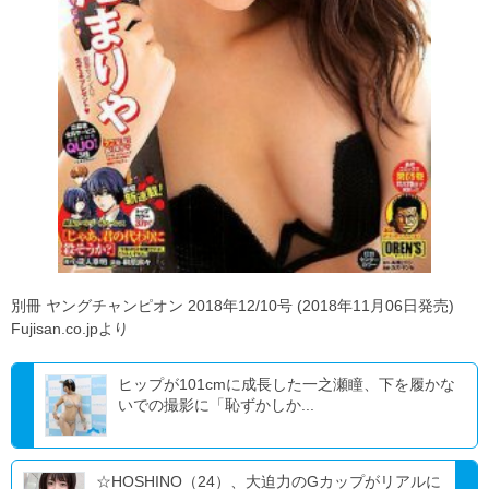
別冊 ヤングチャンピオン 2018年12/10号 (2018年11月06日発売)
Fujisan.co.jpより
ヒップが101cmに成長した一之瀬瞳、下を履かな
いでの撮影に「恥ずかしか...
☆HOSHINO（24）、大迫力のGカップがリアルに