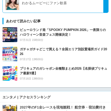
わかるムービーにファン歓喜
あわせて読みたい記事
ピューロランド発「SPOOKY PUMPKIN 2026」一夜限りの
ハロウィーン音楽フェス開催決定！
07月31日 15時00分
ガチャガチャどこで買える？全国エリア別設置場所ガイド20
26
07月17日 13時00分
プリキュアのガシャポン全種類まとめ2026【名探偵プリキュ
ア最新9選】
07月16日 13時00分
エンタメ | アクセスランキング
2027年のF1全レースを現地観戦！ 航空券・宿泊費付き