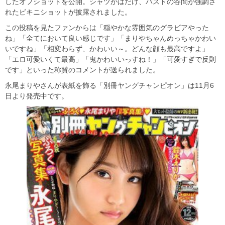
したオフショットを公開。シャツがはだけ、バストの谷間が強調さ
れたビキニショットが披露されました。
この投稿を見たファンからは「穏やかな雰囲気のグラビアやった
ね」「全てにおいて良い感じです」「まりやちゃんめっちゃかわい
いですね」「相変わらず、かわいい～。どんな顔も最高ですよ」
「エロ可愛いくて最高」「鬼かわいいっすね！」「可愛すぎで反則
です」といった称賛のコメントが送られました。
永尾まりやさんが表紙を飾る「別冊ヤングチャンピオン」は11月6
日より発売中です。