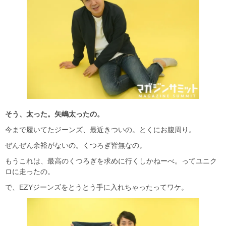
そう、太った。矢嶋太ったの。
今まで履いてたジーンズ、最近きついの。とくにお腹周り。
ぜんぜん余裕がないの。くつろぎ皆無なの。
もうこれは、最高のくつろぎを求めに行くしかねーべ。ってユニク
ロに走ったの。
で、EZYジーンズをとうとう手に入れちゃったってワケ。