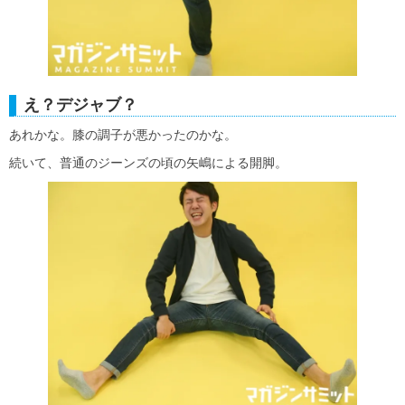
え？デジャブ？
あれかな。膝の調子が悪かったのかな。
続いて、普通のジーンズの頃の矢嶋による開脚。