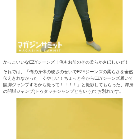
かっこいいなEZYジーンズ！俺もお前のその柔らかさほしいぜ！
それでは、「俺の身体の硬さのせいでEZYジーンズの柔らさを全然
伝えきれなかった！くやしい！ちょっと今からEZYジーンズ履いて
開脚ジャンプするから撮って！！！！」と撮影してもらった、渾身
の開脚ジャンプ(トゥタッチジャンプともいう)でお別れです。