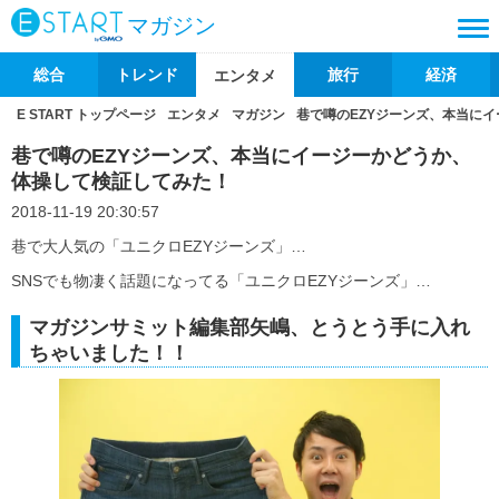
マガジン
総合
トレンド
旅行
経済
エンタメ
E START トップページ
エンタメ
マガジン
巷で噂のEZYジーンズ、本当に
巷で噂のEZYジーンズ、本当にイージーかどうか、
体操して検証してみた！
2018-11-19 20:30:57
巷で大人気の「ユニクロEZYジーンズ」…
SNSでも物凄く話題になってる「ユニクロEZYジーンズ」…
マガジンサミット編集部矢嶋、とうとう手に入れ
ちゃいました！！