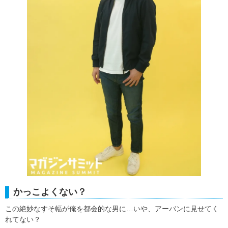
かっこよくない？
この絶妙なすそ幅が俺を都会的な男に…いや、アーバンに見せてく
れてない？