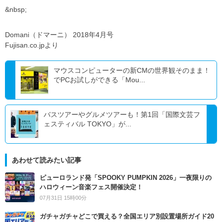
&nbsp;
Domani（ドマーニ） 2018年4月号
Fujisan.co.jpより
マウスコンピューターの新CMの世界観そのまま！
でPCお試しができる「Mou...
バスツアーやグルメツアーも！第1回「国際⽂芸フ
ェスティバル TOKYO」が...
あわせて読みたい記事
ピューロランド発「SPOOKY PUMPKIN 2026」一夜限りの
ハロウィーン音楽フェス開催決定！
07月31日 15時00分
ガチャガチャどこで買える？全国エリア別設置場所ガイド20