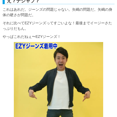
え？デジャブ？
これはあれだ。ジーンズの問題じゃない。矢嶋の問題だ。矢嶋の身
体の硬さが問題だ。
それに比べてEZYジーンズってすごいよな！最後までイージーさた
っぷりだもん。
やっぱこれだねぇ〜EZYジーンズ！