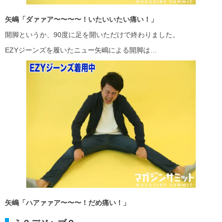
矢嶋「ダァァア〜〜〜〜！いたいいたい痛い！」
開脚というか、90度に足を開いただけで終わりました。
EZYジーンズを履いたニュー矢嶋による開脚は…
矢嶋「ハアァァア〜〜〜！だめ痛い！」