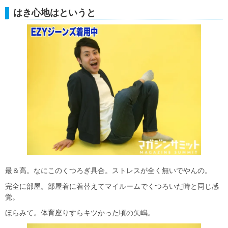
はき心地はというと
最＆高。なにこのくつろぎ具合。ストレスが全く無いでやんの。
完全に部屋。部屋着に着替えてマイルームでくつろいだ時と同じ感
覚。
ほらみて。体育座りすらキツかった頃の矢嶋。