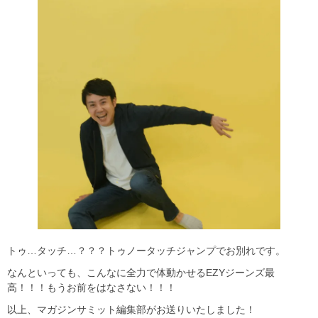
トゥ…タッチ…？？？トゥノータッチジャンプでお別れです。
なんといっても、こんなに全力で体動かせるEZYジーンズ最
高！！！もうお前をはなさない！！！
以上、マガジンサミット編集部がお送りいたしました！