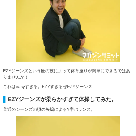
EZYジーンズという匠の技によって体育座りが簡単にできるではあ
りませんか！
これはeasyすぎる。EZYすぎるぜEZYジーンズ…
EZYジーンズが柔らかすぎて体操してみた。
普通のジーンズの頃の矢嶋によるY字バランス。