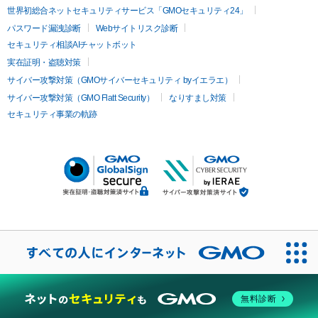
世界初総合ネットセキュリティサービス「GMOセキュリティ24」
パスワード漏洩診断
Webサイトリスク診断
セキュリティ相談AIチャットボット
実在証明・盗聴対策
サイバー攻撃対策（GMOサイバーセキュリティ byイエラエ）
サイバー攻撃対策（GMO Flatt Security）
なりすまし対策
セキュリティ事業の軌跡
無料診断