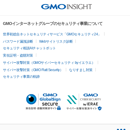
GMOインターネットグループのセキュリティ事業について
世界初総合ネットセキュリティサービス「GMOセキュリティ24」
パスワード漏洩診断
Webサイトリスク診断
セキュリティ相談AIチャットボット
実在証明・盗聴対策
サイバー攻撃対策（GMOサイバーセキュリティ byイエラエ）
サイバー攻撃対策（GMO Flatt Security）
なりすまし対策
セキュリティ事業の軌跡