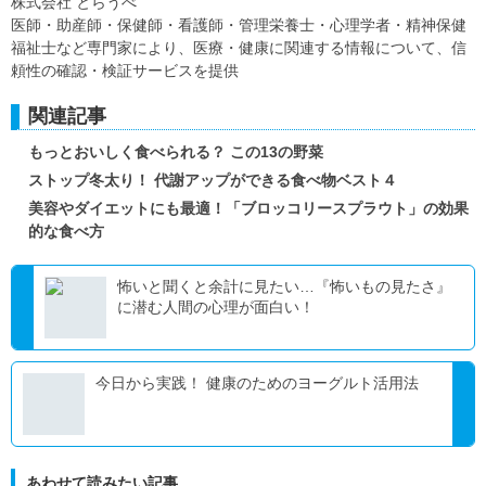
株式会社 とらうべ
医師・助産師・保健師・看護師・管理栄養士・心理学者・精神保健
福祉士など専門家により、医療・健康に関連する情報について、信
頼性の確認・検証サービスを提供
関連記事
もっとおいしく食べられる？ この13の野菜
ストップ冬太り！ 代謝アップができる食べ物ベスト４
美容やダイエットにも最適！「ブロッコリースプラウト」の効果
的な食べ方
怖いと聞くと余計に見たい…『怖いもの見たさ』
に潜む人間の心理が面白い！
今日から実践！ 健康のためのヨーグルト活用法
あわせて読みたい記事