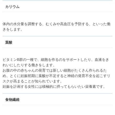
カリウム
体内の水分量を調整する、むくみや高血圧を予防する、といった働
きをします。
葉酸
ビタミンB群の一種で、細胞を作るのをサポートしたり、血液をき
れいにしたりする働きをします。
お腹の中の赤ちゃんの発育では新しい細胞がたくさん作られるた
め、とくに妊娠初期に葉酸が不足すると神経の発育不全を起こすリ
スクが高まることが知られています。
妊娠を計画する女性には積極的に摂ってもらいたい栄養素です。
食物繊維