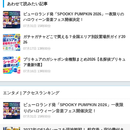
あわせて読みたい記事
ピューロランド発「SPOOKY PUMPKIN 2026」一夜限りの
ハロウィーン音楽フェス開催決定！
07月31日 15時00分
ガチャガチャどこで買える？全国エリア別設置場所ガイド20
26
07月17日 13時00分
プリキュアのガシャポン全種類まとめ2026【名探偵プリキュ
ア最新9選】
07月16日 13時00分
エンタメ | アクセスランキング
ピューロランド発「SPOOKY PUMPKIN 2026」一夜限
りのハロウィーン音楽フェス開催決定！
07月31日 15時00分
2027年のF1全レースを現地観戦！ 航空券・宿泊費付き