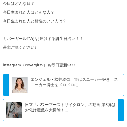
今日はどんな日？
今日生まれた人はどんな人？
今日生まれた人と相性のいい人は？
カバーガールTVがお届けする誕生日占い！！
是非ご覧ください♪
Instagram（covergirltv）も毎日更新中♪♪
エンジェル・松井玲奈、実はスニーカー好き！ス
ニーカー博士をメロメロに
日立「パワーブーストサイクロン」の動画 第3弾は
お化け屋敷を大掃除！...