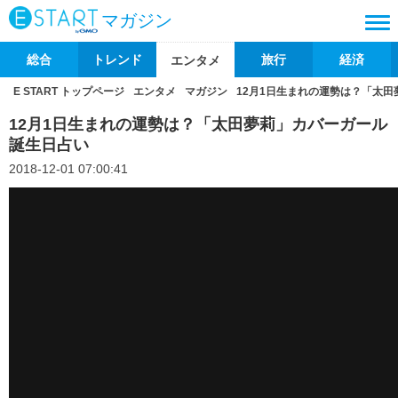
マガジン
総合
トレンド
旅行
経済
エンタメ
E START トップページ
エンタメ
マガジン
12月1日生まれの運勢は？「太
12月1日生まれの運勢は？「太田夢莉」カバーガール
誕生日占い
2018-12-01 07:00:41