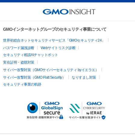
GMOインターネットグループのセキュリティ事業について
世界初総合ネットセキュリティサービス「GMOセキュリティ24」
パスワード漏洩診断
Webサイトリスク診断
セキュリティ相談AIチャットボット
実在証明・盗聴対策
サイバー攻撃対策（GMOサイバーセキュリティ byイエラエ）
サイバー攻撃対策（GMO Flatt Security）
なりすまし対策
セキュリティ事業の軌跡