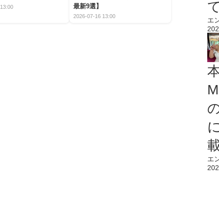
最新9選】
13:00
2026-07-16 13:00
エ
202
M
エ
202