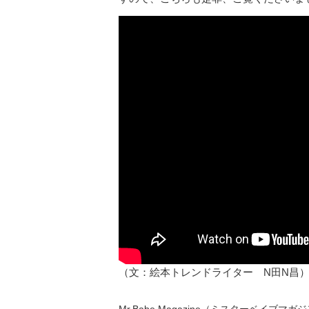
（文：絵本トレンドライター N田N昌
Mr.Babe Magazine（ミスターベイブマガジン