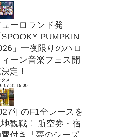
ピューロランド発
SPOOKY PUMPKIN
2026」一夜限りのハロ
ウィーン音楽フェス開
催決定！
ンタメ
6-07-31 15:00
027年のF1全レースを
現地観戦！ 航空券・宿
泊費付き「夢のシーズ