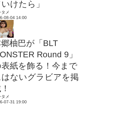
ていけたら」
ンタメ
6-08-04 14:00
本郷柚巴が「BLT
ONSTER Round 9」
の表紙を飾る！今まで
にはないグラビアを掲
載！
ンタメ
6-07-31 19:00