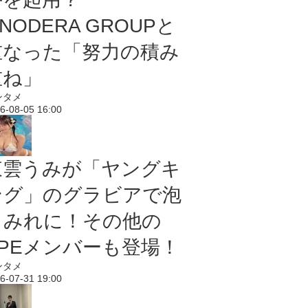
NODERA GROUPと
重なった「努力の積み
重ね」
ンタメ
6-08-05 16:00
東雲うみが「ヤングキ
ング」のグラビアで泡
まみれに！その他の
PPEメンバーも登場！
ンタメ
6-07-31 19:00