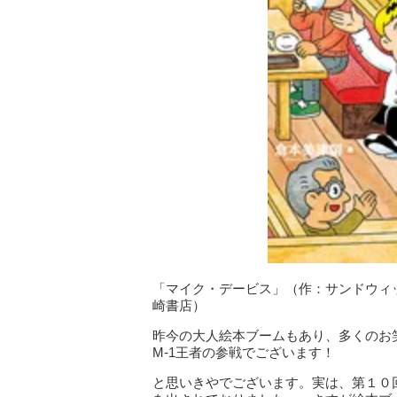
「マイク・デービス」（作：サンドウィ
崎書店）
昨今の大人絵本ブームもあり、多くのお
M-1王者の参戦でございます！
と思いきやでございます。実は、第１０