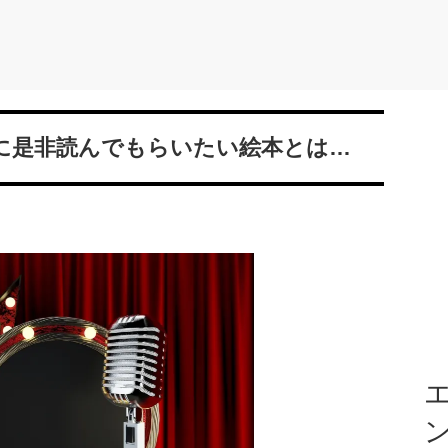
ンに是非読んでもらいたい絵本とは…
エ