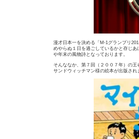
漫才日本一を決める「M-1グランプリ2
めやらぬ１日を過ごしているかと存じあ
や年末の風物詩となっております。
そんななか、第７回（２００７年）の王
サンドウィッチマン様の絵本が出版され