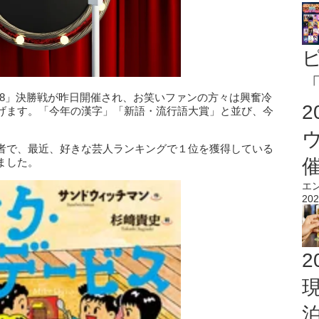
「
018」決勝戦が昨日開催され、お笑いファンの方々は興奮冷
げます。「今年の漢字」「新語・流行語大賞」と並び、今
者で、最近、好きな芸人ランキングで１位を獲得している
ました。
エ
202
2