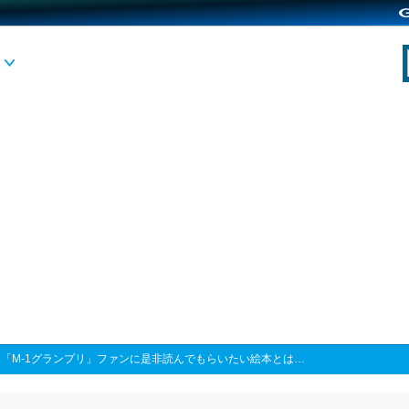
>
「M-1グランプリ」ファンに是非読んでもらいたい絵本とは…