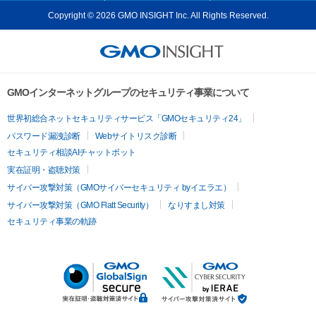
Copyright © 2026 GMO INSIGHT Inc. All Rights Reserved.
GMOインターネットグループのセキュリティ事業について
世界初総合ネットセキュリティサービス「GMOセキュリティ24」
パスワード漏洩診断
Webサイトリスク診断
セキュリティ相談AIチャットボット
実在証明・盗聴対策
サイバー攻撃対策（GMOサイバーセキュリティ byイエラエ）
サイバー攻撃対策（GMO Flatt Security）
なりすまし対策
セキュリティ事業の軌跡