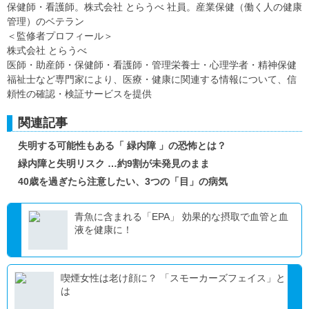
保健師・看護師。株式会社 とらうべ 社員。産業保健（働く人の健康
管理）のベテラン
＜監修者プロフィール＞
株式会社 とらうべ
医師・助産師・保健師・看護師・管理栄養士・心理学者・精神保健
福祉士など専門家により、医療・健康に関連する情報について、信
頼性の確認・検証サービスを提供
関連記事
失明する可能性もある「 緑内障 」の恐怖とは？
緑内障と失明リスク …約9割が未発見のまま
40歳を過ぎたら注意したい、3つの「目」の病気
青魚に含まれる「EPA」 効果的な摂取で血管と血
液を健康に！
喫煙女性は老け顔に？ 「スモーカーズフェイス」と
は