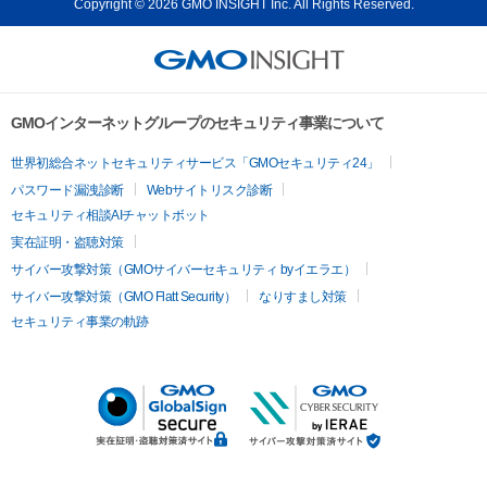
Copyright © 2026 GMO INSIGHT Inc. All Rights Reserved.
GMOインターネットグループのセキュリティ事業について
世界初総合ネットセキュリティサービス「GMOセキュリティ24」
パスワード漏洩診断
Webサイトリスク診断
セキュリティ相談AIチャットボット
実在証明・盗聴対策
サイバー攻撃対策（GMOサイバーセキュリティ byイエラエ）
サイバー攻撃対策（GMO Flatt Security）
なりすまし対策
セキュリティ事業の軌跡