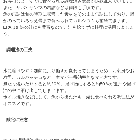
お寿司など、すぐに食べられる調理済み食品が多数並んでいます。
また、サバやサンマの缶詰などは値段も手頃です。
魚の缶詰は旬の時期に収穫した素材をそのまま缶詰にしており、脂
がのっているうえ骨まで食べられてカルシウムも補給できます。
EPAは缶詰の汁にも豊富なので、汁も捨てずに料理に活用しましょ
う。
調理法の工夫
水に溶けやすく加熱により働きが変わってしまうため、お刺身やお
寿司、カルパッチョなど、生食が一番効率的な食べ方です。
煮たり焼いたりすると約20％、揚げ物にすると約50％が煮汁や揚げ
油の中に溶け出してしまいます。
ホイル焼きなどにして、魚から出た汁も一緒に食べられる調理法が
オススメです。
酸化に注意