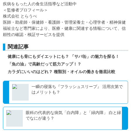
疾病をもった人の食生活指導など活動中
＜監修者プロフィール＞
株式会社 とらうべ
医師・助産師・保健師・看護師・管理栄養士・心理学者・精神保健
福祉士など専門家により、医療・健康に関連する情報について、信
頼性の確認・検証サービスを提供
関連記事
健康にも骨にもダイエットにも？ 「サバ缶」の魅力を探る！
「魚の油」で高齢だって筋力アップ！？
カラダにいいのはどれ？ 種類別・オイルの働きを徹底比較
一瞬の寝落ち『フラッシュスリープ』 活用次第で
はメリットも？
眼科の代表的な病気「白内障」と「緑内障」 白と緑
でなにが違う？