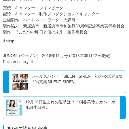
宣伝：キャンター ツインピークス
配給：キャンター 制作プロダクション：キャンター
企画製作：ハートネットワーク 大森研一
製作協力：新居浜市 新居浜市市制施行80周年記念事業実行委員会
製作：「ふたつの昨日と僕の未来」製作委員会
&nbsp;
JUNON（ジュノン） 2018年11月号 (2018年09月22日発売)
Fujisan.co.jpより
ガールズバンド「SILENT SIREN」初の公式写真集
「写真集SILENT SIREN」...
12月16日生まれの運勢は？「桐谷美玲」カバーガー
ル誕生日占い
あわせて読みたい記事