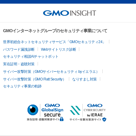
GMOインターネットグループのセキュリティ事業について
世界初総合ネットセキュリティサービス「GMOセキュリティ24」
パスワード漏洩診断
Webサイトリスク診断
セキュリティ相談AIチャットボット
実在証明・盗聴対策
サイバー攻撃対策（GMOサイバーセキュリティ byイエラエ）
サイバー攻撃対策（GMO Flatt Security）
なりすまし対策
セキュリティ事業の軌跡