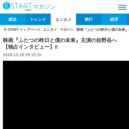
マガジン
総合
トレンド
旅行
経済
エンタメ
E START トップページ
エンタメ
マガジン
映画『ふたつの昨日と僕の未来』
映画『ふたつの昨日と僕の未来』主演の佐野岳へ
【独占インタビュー】‼
2018-12-16 09:19:16