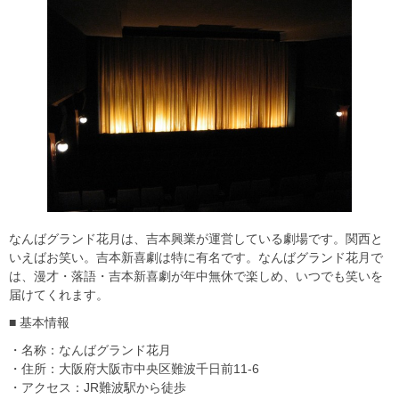
なんばグランド花月は、吉本興業が運営している劇場です。関西と
いえばお笑い。吉本新喜劇は特に有名です。なんばグランド花月で
は、漫才・落語・吉本新喜劇が年中無休で楽しめ、いつでも笑いを
届けてくれます。
■ 基本情報
・名称：なんばグランド花月
・住所：大阪府大阪市中央区難波千日前11-6
・アクセス：JR難波駅から徒歩