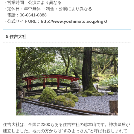
・営業時間：公演により異なる
・定休日：年中無休 ・料金：公演により異なる
・電話：06-6641-0888
・公式サイトURL：
http://www.yoshimoto.co.jp/ngk/
5.住吉大社
住吉大社は、全国に2300もある住吉神社の総本山です。神功皇后が
建立しました。地元の方からは“すみよっさん”と呼ばれ親しまれて