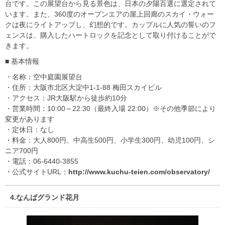
台です。この展望台から見る景色は、日本の夕陽百選に選定されて
います。また、360度のオープンエアの屋上回廊のスカイ・ウォー
クは夜にライトアップし、幻想的です。カップルに人気の誓いのフ
ェンスは、購入したハートロックを記念として取り付けることがで
きます。
■ 基本情報
・名称：空中庭園展望台
・住所：大阪市北区大淀中1-1-88 梅田スカイビル
・アクセス：JR大阪駅から徒歩約10分
・営業時間：10:00～22:30（最終入場 22:00）※その他季節により
変更があります
・定休日：なし
・料金：大人800円、中高生500円、小学生300円、幼児100円、シ
ニア700円
・電話：06-6440-3855
・公式サイトURL：
http://www.kuchu-teien.com/observatory/
4.なんばグランド花月