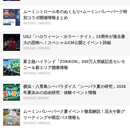
ムーミントロール冬のぬくもり×ムーミンバレーパーク特
別コラボ開催情報まとめ
08月04日 15時00分
USJ「ハロウィーン・ホラー・ナイト」15周年が過去最
大の恐怖へ！スペシャルCM公開とイベント詳細
08月04日 15時00分
富士急ハイランド「ZOKKON」200万人突破記念セレモ
ニー＆新エリア開業情報
08月06日 16時00分
横浜・八景島シーパラダイス「シーパラ夏の研究」2026
年夏休みの自由研究・体験イベント情報
08月03日 9時00分
ムーミンバレーパーク夏イベント徹底解説！花火や新グ
リーティングや限定パス情報も
08月06日 16時00分