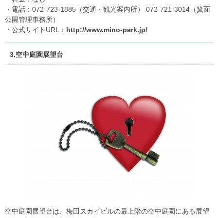
・電話：072-723-1885（交通・観光案内所） 072-721-3014（箕面
公園管理事務所）
・公式サイトURL：
http://www.mino-park.jp/
3.空中庭園展望台
空中庭園展望台は、梅田スカイビルの最上階の空中庭園にある展望