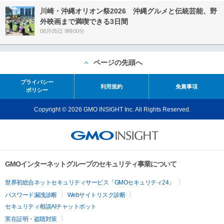
川崎・沖縄オリオン祭2026 沖縄グルメと伝統芸能、野
外映画まで満喫できる3日間
08月05日 9時00分
ページの先頭へ
プライバシー
利用規約
免責事項
ポリシー
Copyright © 2026 GMO INSIGHT Inc. All Rights Reserved.
GMOインターネットグループのセキュリティ事業について
世界初総合ネットセキュリティサービス「GMOセキュリティ24」
パスワード漏洩診断
Webサイトリスク診断
セキュリティ相談AIチャットボット
実在証明・盗聴対策