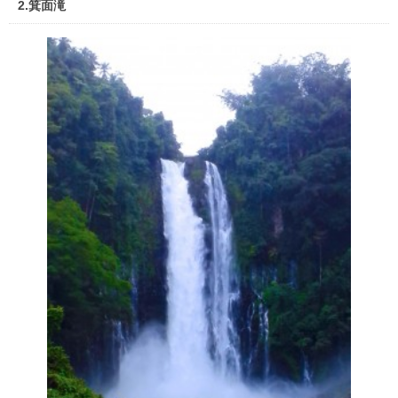
2.箕面滝