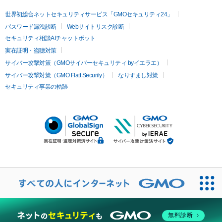
世界初総合ネットセキュリティサービス「GMOセキュリティ24」
パスワード漏洩診断
Webサイトリスク診断
セキュリティ相談AIチャットボット
実在証明・盗聴対策
サイバー攻撃対策（GMOサイバーセキュリティ byイエラエ）
サイバー攻撃対策（GMO Flatt Security）
なりすまし対策
セキュリティ事業の軌跡
無料診断