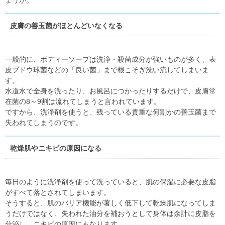
ょうか。
皮膚の善玉菌がほとんどいなくなる
一般的に、ボディーソープは洗浄・殺菌成分が強いものが多く、表
皮ブドウ球菌などの「良い菌」まで根こそぎ洗い流してしまいま
す。
水道水で全身を洗ったり、お風呂につかったりするだけで、皮膚常
在菌の8～9割は流れてしまうと言われています。
ですから、洗浄剤を使うと、残っている貴重な何割かの善玉菌まで
失われてしまうのです。
乾燥肌やニキビの原因になる
毎日のように洗浄剤を使って洗っていると、肌の保湿に必要な皮脂
がすべて落とされてしまいます。
そうすると、肌のバリア機能が著しく低下して乾燥肌になってしま
うだけではなく、失われた油分を補おうとして身体は余計に皮脂を
分泌し、ニキビの原因にもなります。