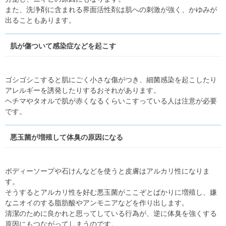
また、洗浄剤に含まれる界面活性剤は肌への刺激が強く、かゆみが
出ることもあります。
肌が傷ついて感染症などを起こす
ゴシゴシこすると肌にごく小さな傷がつき、細菌感染を起こしたり
アレルギーを誘発したりするおそれがあります。
ヘチマやタオルで肌が赤くなるくらいこすっている人は注意が必要
です。
悪玉菌が増殖して体臭の原因になる
ボディーソープや石けんなどを使うと皮膚はアルカリ性になりま
す。
そうするとアルカリ性を好む悪玉菌がここぞとばかりに増殖し、嫌
なニオイのする脂肪酸やアンモニアなどを作り出します。
清潔のために良かれと思ってしている行為が、逆に体臭を強くする
原因にもつながってしまうのです。