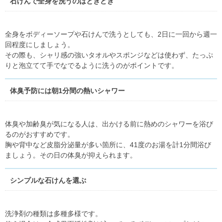
石けんで全身を洗うのはときどき
全身をボディーソープや石けんで洗うとしても、2日に一回から週一
回程度にしましょう。
その際も、シャリ感の強いタオルやスポンジなどは使わず、たっぷ
りと泡立てて手でなでるように洗うのがポイントです。
体臭予防には朝1分間の熱いシャワー
体臭や加齢臭が気になる人は、出かける前に熱めのシャワーを浴び
るのがおすすめです。
胸や背中など皮脂分泌量が多い箇所に、41度のお湯を計1分間浴び
ましょう。その日の体臭が抑えられます。
シンプルな石けんを選ぶ
洗浄剤の種類は多種多様です。