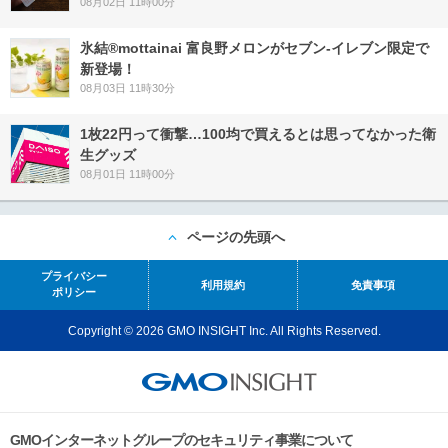
08月02日 11時00分
氷結®mottainai 富良野メロンがセブン‐イレブン限定で
新登場！
08月03日 11時30分
1枚22円って衝撃…100均で買えるとは思ってなかった衛
生グッズ
08月01日 11時00分
ページの先頭へ
プライバシー
利用規約
免責事項
ポリシー
Copyright © 2026 GMO INSIGHT Inc. All Rights Reserved.
GMOインターネットグループのセキュリティ事業について