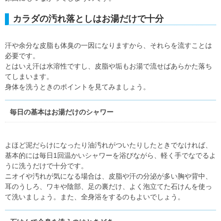
カラダの汚れ落としはお湯だけで十分
汗や余分な皮脂も体臭の一因になりますから、それらを流すことは
必要です。
とはいえ汗は水溶性ですし、皮脂や垢もお湯で流せばあらかた落ち
てしまいます。
身体を洗うときのポイントを見てみましょう。
毎日の基本はお湯だけのシャワー
よほど泥だらけになったり油汚れがついたりしたときでなければ、
基本的には毎日1回温かいシャワーを浴びながら、軽く手でなでるよ
うに洗うだけで十分です。
ニオイや汚れが気になる場合は、皮脂や汗の分泌が多い胸や背中、
耳のうしろ、ワキや陰部、足の裏だけ、よく泡立てた石けんを使っ
て洗いましょう。また、全身浴をするのもよいでしょう。