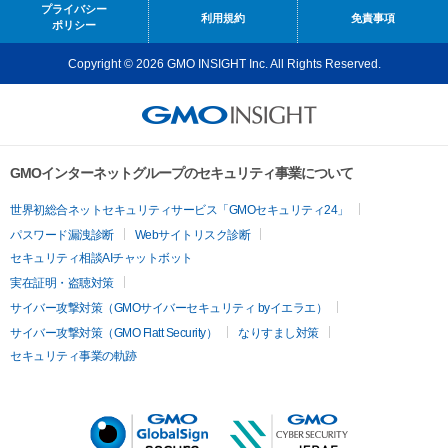
プライバシー
利用規約
免責事項
ポリシー
Copyright © 2026 GMO INSIGHT Inc. All Rights Reserved.
GMOインターネットグループのセキュリティ事業について
世界初総合ネットセキュリティサービス「GMOセキュリティ24」
パスワード漏洩診断
Webサイトリスク診断
セキュリティ相談AIチャットボット
実在証明・盗聴対策
サイバー攻撃対策（GMOサイバーセキュリティ byイエラエ）
サイバー攻撃対策（GMO Flatt Security）
なりすまし対策
セキュリティ事業の軌跡