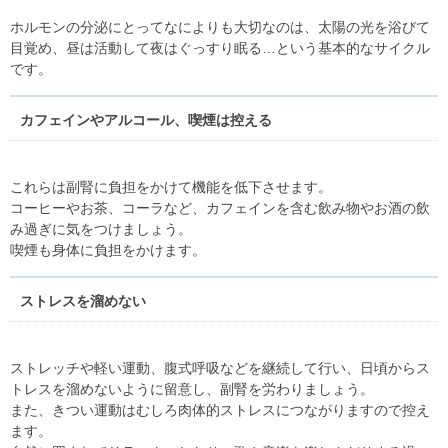
ホルモンの分泌にとってなによりも大切なのは、太陽の光を浴びて
目覚め、昼は活動して夜はぐっすり眠る…という基本的なサイクル
です。
カフェインやアルコール、喫煙は控える
これらは副腎に負担をかけて機能を低下させます。
コーヒーやお茶、コーラなど、カフェインを含む飲み物やお酒の飲
み過ぎに気をつけましょう。
喫煙も身体に負担をかけます。
ストレスを溜めない
ストレッチや軽い運動、腹式呼吸などを継続して行い、日頃からス
トレスを溜めないように留意し、副腎を労わりましょう。
また、きつい運動はむしろ肉体的ストレスにつながりますので控え
ます。