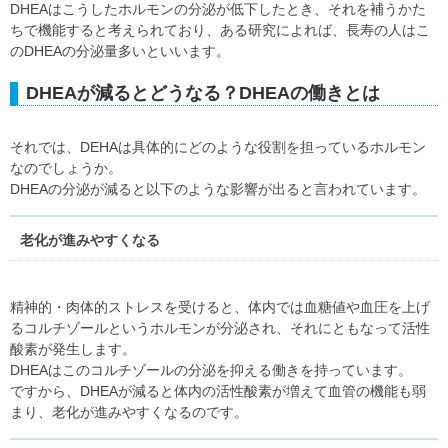
DHEAはこうしたホルモンの分泌が低下したとき、それを補うかた
ちで機能すると考えられており、ある研究によれば、長寿の人はこ
のDHEAの分泌量多いといいます。
DHEAが減るとどうなる？DHEAの働きとは
それでは、DEHAは具体的にどのような役割を担っているホルモン
なのでしょうか。
DHEAの分泌が減ると以下のような影響が出ると言われています。
老化が進みやすくなる
精神的・肉体的ストレスを受けると、体内では血糖値や血圧を上げ
るコルチゾールというホルモンが分泌され、それにともなって活性
酸素が発生します。
DHEAはこのコルチゾールの分泌を抑える働きを持っています。
ですから、DHEAが減ると体内の活性酸素が増えて血管の機能も弱
まり、老化が進みやすくなるのです。