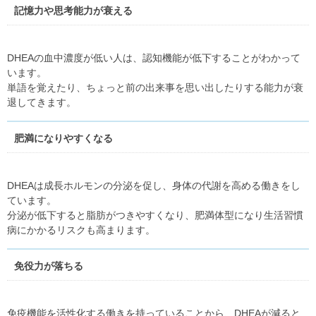
記憶力や思考能力が衰える
DHEAの血中濃度が低い人は、認知機能が低下することがわかって
います。
単語を覚えたり、ちょっと前の出来事を思い出したりする能力が衰
退してきます。
肥満になりやすくなる
DHEAは成長ホルモンの分泌を促し、身体の代謝を高める働きをし
ています。
分泌が低下すると脂肪がつきやすくなり、肥満体型になり生活習慣
病にかかるリスクも高まります。
免役力が落ちる
免疫機能を活性化する働きを持っていることから、DHEAが減ると