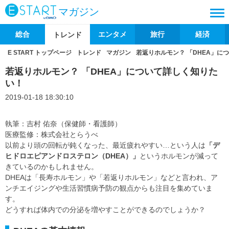
マガジン
総合
エンタメ
旅行
経済
トレンド
E START トップページ
トレンド
マガジン
若返りホルモン？ 「DHEA」に
若返りホルモン？ 「DHEA」について詳しく知りた
い！
2019-01-18 18:30:10
執筆：吉村 佑奈（保健師・看護師）
医療監修：株式会社とらうべ
以前より頭の回転が鈍くなった、最近疲れやすい…という人は
「デ
ヒドロエピアンドロステロン（DHEA）」
というホルモンが減って
きているのかもしれません。
DHEAは「長寿ホルモン」や「若返りホルモン」などと言われ、ア
ンチエイジングや生活習慣病予防の観点からも注目を集めていま
す。
どうすれば体内での分泌を増やすことができるのでしょうか？