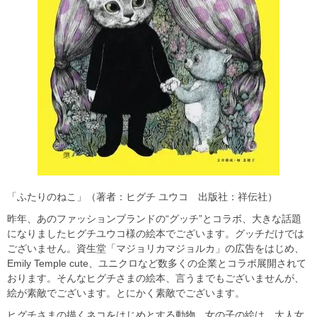
「ふたりのねこ」（著者：ヒグチ ユウコ 出版社：祥伝社）
昨年、あのファッションブランドの“グッチ”とコラボ、大きな話題
になりましたヒグチユウコ様の絵本でございます。グッチだけでは
ございません。資生堂「マジョリカマジョルカ」の広告をはじめ、
Emily Temple cute、ユニクロなど数多くの企業とコラボ展開されて
おります。そんなヒグチさまの絵本、言うまでもございませんが、
絵が素敵でございます。とにかく素敵でございます。
ヒグチさまの描くネコをはじめとする動物、女の子の絵は、大人女