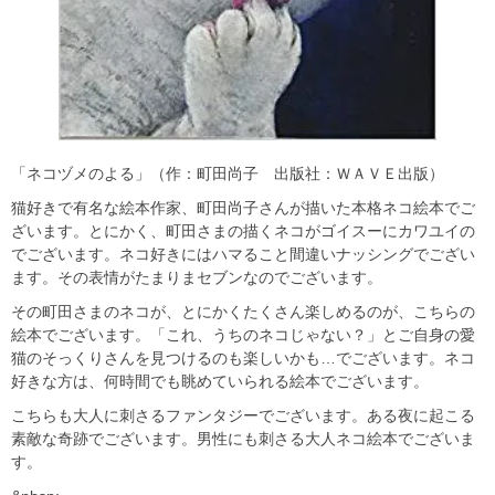
「ネコヅメのよる」（作：町田尚子 出版社：ＷＡＶＥ出版）
猫好きで有名な絵本作家、町田尚子さんが描いた本格ネコ絵本でご
ざいます。とにかく、町田さまの描くネコがゴイスーにカワユイの
でございます。ネコ好きにはハマること間違いナッシングでござい
ます。その表情がたまりまセブンなのでございます。
その町田さまのネコが、とにかくたくさん楽しめるのが、こちらの
絵本でございます。「これ、うちのネコじゃない？」とご自身の愛
猫のそっくりさんを見つけるのも楽しいかも…でございます。ネコ
好きな方は、何時間でも眺めていられる絵本でございます。
こちらも大人に刺さるファンタジーでございます。ある夜に起こる
素敵な奇跡でございます。男性にも刺さる大人ネコ絵本でございま
す。