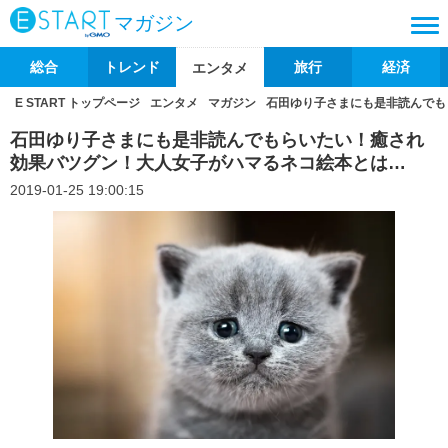
マガジン
総合
トレンド
旅行
経済
エンタメ
E START トップページ
エンタメ
マガジン
石田ゆり子さまにも是非読んでも
石田ゆり子さまにも是非読んでもらいたい！癒され
効果バツグン！大人女子がハマるネコ絵本とは…
2019-01-25 19:00:15