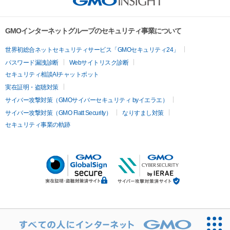
GMOインターネットグループのセキュリティ事業について
世界初総合ネットセキュリティサービス「GMOセキュリティ24」
パスワード漏洩診断
Webサイトリスク診断
セキュリティ相談AIチャットボット
実在証明・盗聴対策
サイバー攻撃対策（GMOサイバーセキュリティ byイエラエ）
サイバー攻撃対策（GMO Flatt Security）
なりすまし対策
セキュリティ事業の軌跡