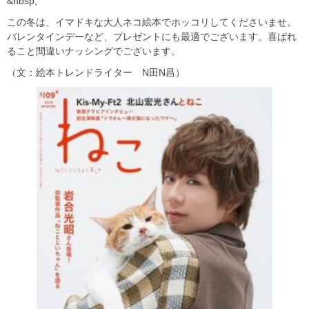
&nbsp;
この冬は、イマドキな大人ネコ絵本でホッコリしてくださいませ。
バレンタインデーなど、プレゼントにも最適でございます。喜ばれ
ること間違いナッシングでございます。
（文：絵本トレンドライター N田N昌）