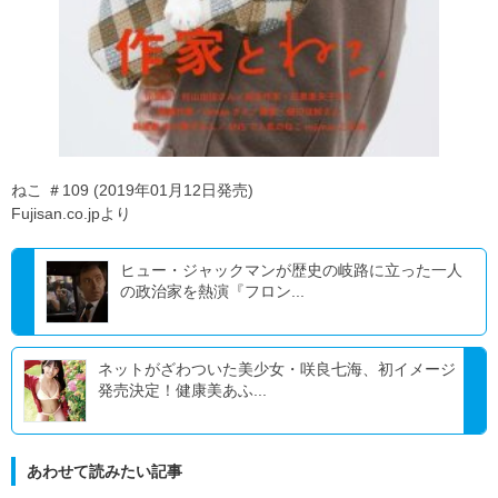
ねこ ＃109 (2019年01月12日発売)
Fujisan.co.jpより
ヒュー・ジャックマンが歴史の岐路に立った一人
の政治家を熱演『フロン...
ネットがざわついた美少女・咲良七海、初イメージ
発売決定！健康美あふ...
あわせて読みたい記事