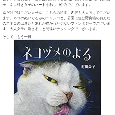
子、ネコ好き女子のハートをわしづかみでございます。
絵だけではございません。こちらの絵本、内容も大人向けでござい
ます。ネコのぬいぐるみのニャンコと、公園に住む野良猫のおんな
のこネコの出逢いと別れが描かれた切ないファンタジーでございま
す。大人女子に刺さること間違いナッシングでございます。
そして、もう一冊