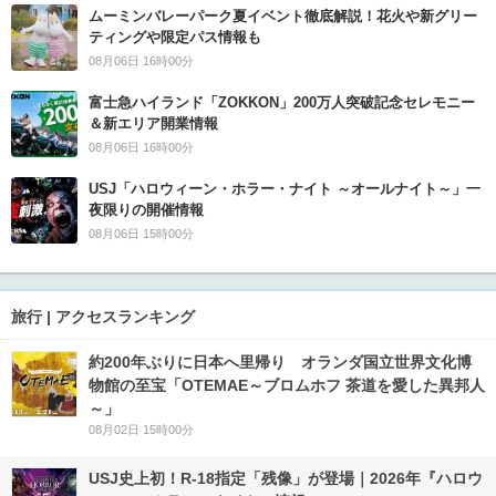
ムーミンバレーパーク夏イベント徹底解説！花火や新グリー
ティングや限定パス情報も
08月06日 16時00分
富士急ハイランド「ZOKKON」200万人突破記念セレモニー
＆新エリア開業情報
08月06日 16時00分
USJ「ハロウィーン・ホラー・ナイト ～オールナイト～」一
夜限りの開催情報
08月06日 15時00分
旅行 | アクセスランキング
約200年ぶりに日本へ里帰り オランダ国立世界文化博
物館の至宝「OTEMAE～ブロムホフ 茶道を愛した異邦人
～」
08月02日 15時00分
USJ史上初！R-18指定「残像」が登場｜2026年『ハロウ