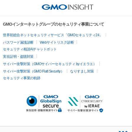
GMOインターネットグループのセキュリティ事業について
世界初総合ネットセキュリティサービス「GMOセキュリティ24」
パスワード漏洩診断
Webサイトリスク診断
セキュリティ相談AIチャットボット
実在証明・盗聴対策
サイバー攻撃対策（GMOサイバーセキュリティ byイエラエ）
サイバー攻撃対策（GMO Flatt Security）
なりすまし対策
セキュリティ事業の軌跡