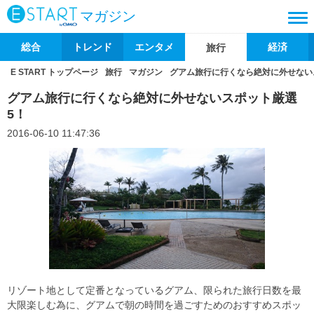
マガジン
総合
トレンド
エンタメ
経済
旅行
E START トップページ
旅行
マガジン
グアム旅行に行くなら絶対に外せない
グアム旅行に行くなら絶対に外せないスポット厳選
5！
2016-06-10 11:47:36
リゾート地として定番となっているグアム、限られた旅行日数を最
大限楽しむ為に、グアムで朝の時間を過ごすためのおすすめスポッ