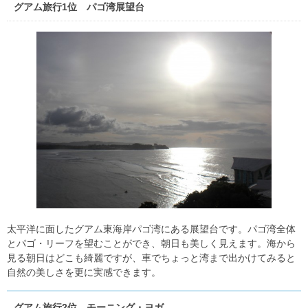
グアム旅行1位 パゴ湾展望台
太平洋に面したグアム東海岸パゴ湾にある展望台です。パゴ湾全体
とパゴ・リーフを望むことができ、朝日も美しく見えます。海から
見る朝日はどこも綺麗ですが、車でちょっと湾まで出かけてみると
自然の美しさを更に実感できます。
グアム旅行2位 モーニング・ヨガ