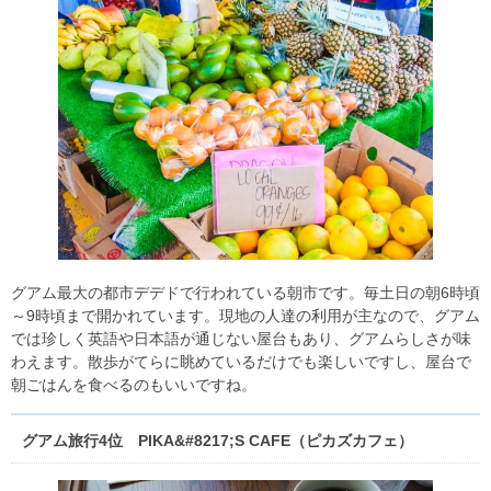
グアム最大の都市デデドで行われている朝市です。毎土日の朝6時頃
～9時頃まで開かれています。現地の人達の利用が主なので、グアム
では珍しく英語や日本語が通じない屋台もあり、グアムらしさが味
わえます。散歩がてらに眺めているだけでも楽しいですし、屋台で
朝ごはんを食べるのもいいですね。
グアム旅行4位 PIKA&#8217;S CAFE（ピカズカフェ）