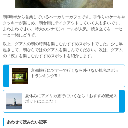
朝6時半から営業しているベーカリーカフェです。手作りのケーキや
クッキーが楽しめ、朝食用にテイクアウトしていく人も多いです。
ふわふわで甘い、特大のシナモンロールが人気。焼き立てをコーヒ
ーと一緒にどうぞ。
以上、グアムの朝の時間を楽しむおすすめスポットでした。少し早
起きして、朝ならではのグアムを楽しんでください。次は、グアム
の「夜」を楽しむおすすめスポットを紹介します。
京都旅行にツアーで行くなら外せない観光スポッ
トランキング5！
夏休みにアメリカ旅行にいくなら！おすすめ観光ス
ポットはここだ！
あわせて読みたい記事