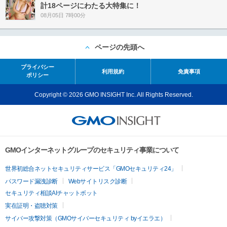
計18ページにわたる大特集に！
08月05日 7時00分
ページの先頭へ
プライバシー
利用規約
免責事項
ポリシー
Copyright © 2026 GMO INSIGHT Inc. All Rights Reserved.
GMOインターネットグループのセキュリティ事業について
世界初総合ネットセキュリティサービス「GMOセキュリティ24」
パスワード漏洩診断
Webサイトリスク診断
セキュリティ相談AIチャットボット
実在証明・盗聴対策
サイバー攻撃対策（GMOサイバーセキュリティ byイエラエ）