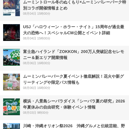
ムーミントロール冬のぬくもり×ムーミンバレーパーク特
別コラボ開催情報まとめ
08月04日 15時00分
USJ「ハロウィーン・ホラー・ナイト」15周年が過去最
大の恐怖へ！スペシャルCM公開とイベント詳細
08月04日 15時00分
富士急ハイランド「ZOKKON」200万人突破記念セレモ
ニー＆新エリア開業情報
08月06日 16時00分
ムーミンバレーパーク夏イベント徹底解説！花火や新グ
リーティングや限定パス情報も
08月06日 16時00分
横浜・八景島シーパラダイス「シーパラ夏の研究」2026
年夏休みの自由研究・体験イベント情報
08月03日 9時00分
川崎・沖縄オリオン祭2026 沖縄グルメと伝統芸能、野