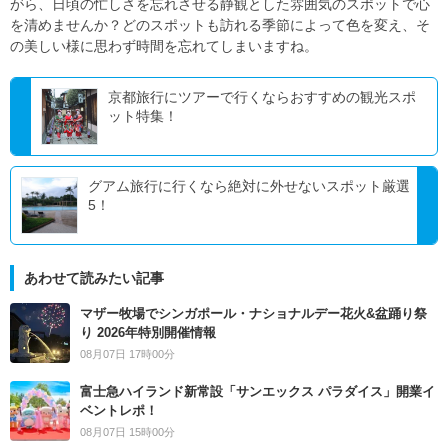
がら、日頃の忙しさを忘れさせる静観とした雰囲気のスポットで心
を清めませんか？どのスポットも訪れる季節によって色を変え、そ
の美しい様に思わず時間を忘れてしまいますね。
京都旅行にツアーで行くならおすすめの観光スポ
ット特集！
グアム旅行に行くなら絶対に外せないスポット厳選
5！
あわせて読みたい記事
マザー牧場でシンガポール・ナショナルデー花火&盆踊り祭
り 2026年特別開催情報
08月07日 17時00分
富士急ハイランド新常設「サンエックス パラダイス」開業イ
ベントレポ！
08月07日 15時00分