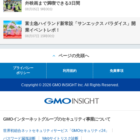
外映画まで満喫できる3日間
08月05日 9時00分
富士急ハイランド新常設「サンエックス パラダイス」開
業イベントレポ！
08月07日 15時00分
ページの先頭へ
プライバシー
利用規約
免責事項
ポリシー
Copyright © 2026 GMO INSIGHT Inc. All Rights Reserved.
GMOインターネットグループのセキュリティ事業について
世界初総合ネットセキュリティサービス「GMOセキュリティ24」
パスワード漏洩診断
Webサイトリスク診断