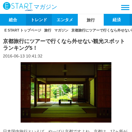
マガジン
総合
トレンド
エンタメ
経済
旅行
E START トップページ
旅行
マガジン
京都旅行にツアーで行くなら外せない
京都旅行にツアーで行くなら外せない観光スポット
ランキング5！
2016-06-13 10:41:32
日本国内旅行といえば、やっぱり京都ですよね。京都は、17ヶ所が