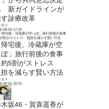
へ 新ガイドラインが
示す診療改革
ンタメ
6-08-03 17:25
「帰宅後、冷蔵庫が空
っぽ」旅行前後の食事
に約5割がストレス
負担を減らす賢い方法
ンタメ
6-08-01 20:33
乃木坂46・賀喜遥香が