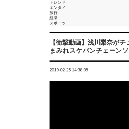
トレンド
エンタメ
旅行
経済
スポーツ
【衝撃動画】浅川梨奈がチ
まみれスケバンチェーンソ
2019-02-25 14:38:09