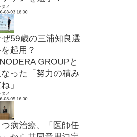
ンタメ
6-08-03 18:00
なぜ59歳の三浦知良選
手を起用？
NODERA GROUPと
重なった「努力の積み
重ね」
ンタメ
6-08-05 16:00
うつ病治療、「医師任
せ」から共同意思決定