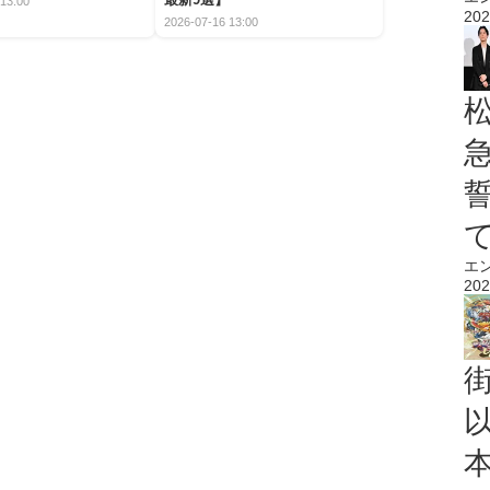
13:00
202
2026-07-16 13:00
エ
202