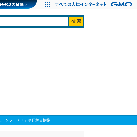
ェーンソーRED』初日舞台挨拶