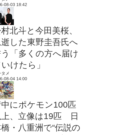
6-08-03 18:42
松村北斗と今田美桜、
急逝した東野圭吾氏へ
誓う「多くの方へ届け
ていけたら」
ンタメ
6-08-04 14:00
街中にポケモン100匹
以上、立像は19匹 日
本橋・八重洲で“伝説の