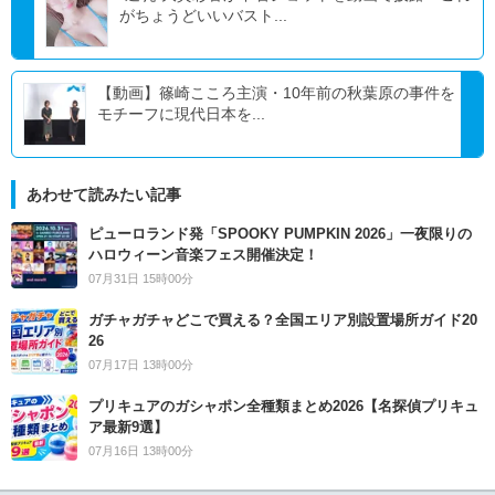
がちょうどいいバスト...
【動画】篠崎こころ主演・10年前の秋葉原の事件を
モチーフに現代日本を...
あわせて読みたい記事
ピューロランド発「SPOOKY PUMPKIN 2026」一夜限りの
ハロウィーン音楽フェス開催決定！
07月31日 15時00分
ガチャガチャどこで買える？全国エリア別設置場所ガイド20
26
07月17日 13時00分
プリキュアのガシャポン全種類まとめ2026【名探偵プリキュ
ア最新9選】
07月16日 13時00分