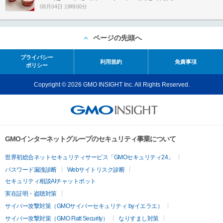
08月04日 19時00分
ページの先頭へ
プライバシー
利用規約
免責事項
ポリシー
Copyright © 2026 GMO INSIGHT Inc. All Rights Reserved.
GMOインターネットグループのセキュリティ事業について
世界初総合ネットセキュリティサービス「GMOセキュリティ24」
パスワード漏洩診断
Webサイトリスク診断
セキュリティ相談AIチャットボット
実在証明・盗聴対策
サイバー攻撃対策（GMOサイバーセキュリティ byイエラエ）
サイバー攻撃対策（GMO Flatt Security）
なりすまし対策