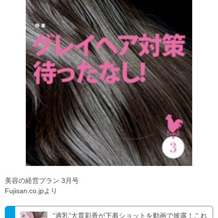
美容の経営プラン 3月号
Fujisan.co.jpより
“適乳”大貫彩香が下着ショットを動画で披露！これ