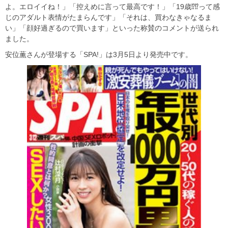
よ。エロイイね！」「控えめに言って最高です！」「19歳⁉⁉って感
じのアダルト表情がたまらんです」「それは、買わなきゃなるま
い」「顔好過ぎるので買います」といった称賛のコメントが送られ
ました。
安位薫さんが登場する「SPA!」は3月5日より発売中です。