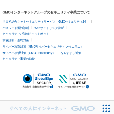
GMOインターネットグループのセキュリティ事業について
世界初総合ネットセキュリティサービス「GMOセキュリティ24」
パスワード漏洩診断
Webサイトリスク診断
セキュリティ相談AIチャットボット
実在証明・盗聴対策
サイバー攻撃対策（GMOサイバーセキュリティ byイエラエ）
サイバー攻撃対策（GMO Flatt Security）
なりすまし対策
セキュリティ事業の軌跡