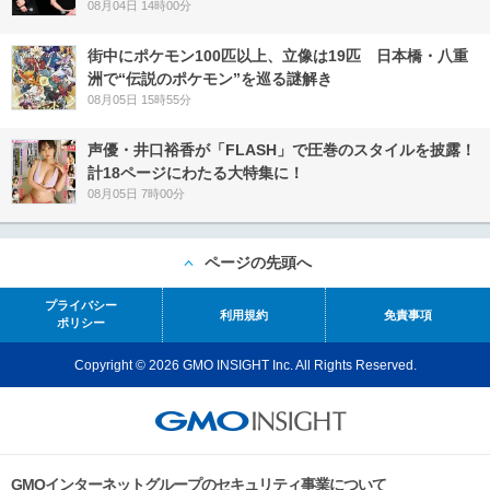
08月04日 14時00分
街中にポケモン100匹以上、立像は19匹 日本橋・八重
洲で“伝説のポケモン”を巡る謎解き
08月05日 15時55分
声優・井口裕香が「FLASH」で圧巻のスタイルを披露！
計18ページにわたる大特集に！
08月05日 7時00分
ページの先頭へ
プライバシー
利用規約
免責事項
ポリシー
Copyright © 2026 GMO INSIGHT Inc. All Rights Reserved.
GMOインターネットグループのセキュリティ事業について