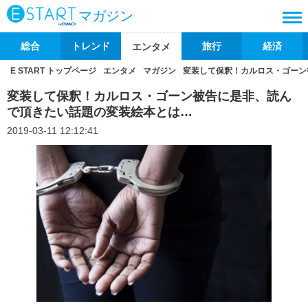
マガジン
総合
トレンド
旅行
経済
エンタメ
E START トップページ
エンタメ
マガジン
変装して保釈！カルロス・ゴーン
変装して保釈！カルロス・ゴーン被告に是非、読ん
で頂きたい話題の変装絵本とは…
2019-03-11 12:12:41