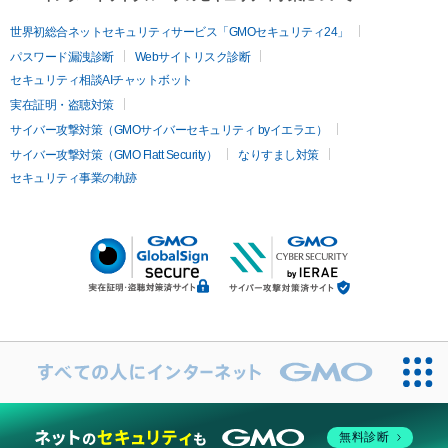
世界初総合ネットセキュリティサービス「GMOセキュリティ24」
パスワード漏洩診断
Webサイトリスク診断
セキュリティ相談AIチャットボット
実在証明・盗聴対策
サイバー攻撃対策（GMOサイバーセキュリティ byイエラエ）
サイバー攻撃対策（GMO Flatt Security）
なりすまし対策
セキュリティ事業の軌跡
無料診断