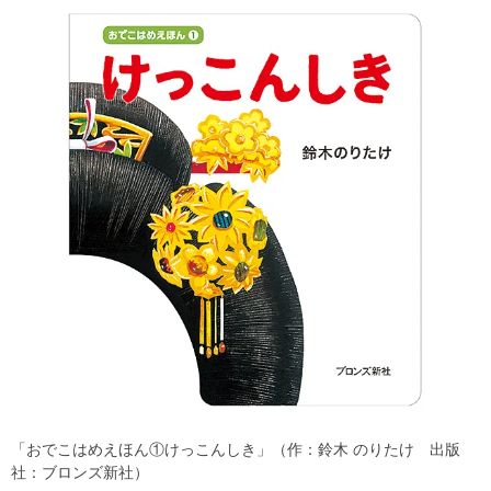
「おでこはめえほん①けっこんしき」（作：鈴木 のりたけ 出版
社：ブロンズ新社）