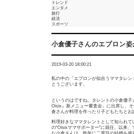
トレンド
エンタメ
旅行
経済
スポーツ
小倉優子さんのエプロン姿
2019-03-20 18:00:21
私の中の「エプロンが似合うママタレン
とうございます。
というのはですね。タレントの小倉優子さ
Oisix』新メニュー審査会」に出席し
倉さんが料理を作ったり子どもたちとお
料理好きなママタレントとして知られている
の“Oisixママサポーター”に就任。以
な小倉さんは、昨年に二度目の結婚を発