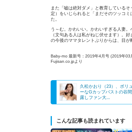
また「嘘は絶対ダメ」と教育しているそ
定）をいじられると「まだそのツッコミ
た。
う～む。かわいい。かわいすぎる人妻。
（文句ある人は私がねじ伏せます）。好
の今後のママタレントぶりからは、目が
Baby-mo 最新号：2019年4月号 (2019年0
Fujisan.co.jpより
久松かおり（23）、ボリ
ーなGカップバストの谷
露しファン大...
こんな記事も読まれています