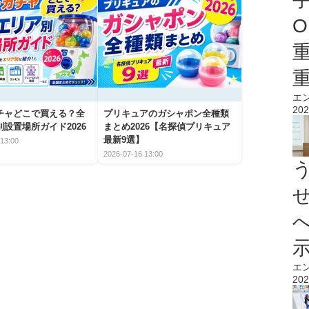
O
エ
202
チャどこで買える？全
プリキュアのガシャポン全種類
設置場所ガイド2026
まとめ2026【名探偵プリキュア
最新9選】
13:00
2026-07-16 13:00
エ
202