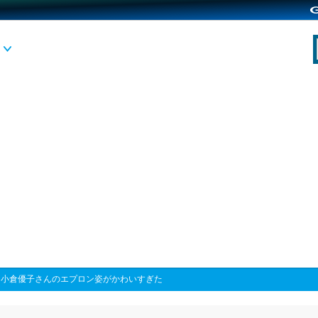
>
小倉優子さんのエプロン姿がかわいすぎた