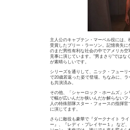
主人公のキャプテン・マーベル役には、
受賞したブリー・ラーソン。記憶喪失に
のまだ男性有利な社会の中でアメリカ空
見事に演じています。"男まさり"では
が素晴らしいです。
シリーズを通りして、ニック・フューリ
で20歳若返った姿で登場。ちなみに、ラ
も共演済み。
その他、「シャーロック・ホームズ」シ
で幅が広いんだか狭いんだか解らないフ
人の特殊部隊スター・フォースの指揮官
に演じてます。
さらに敵役も豪華で『ダークナイト ライ
ー』、『レディ・プレイヤー１』 など
ソーン。本作では、誰にでも姿を変えら