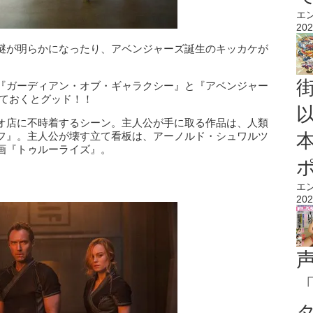
エ
202
謎が明らかになったり、アベンジャーズ誕生のキッカケが
『ガーディアン・オブ・ギャラクシー』と『アベンジャー
しておくとグッド！！
オ店に不時着するシーン。主人公が手に取る作品は、人類
フ』。主人公が壊す立て看板は、アーノルド・シュワルツ
画『トゥルーライズ』。
エ
202