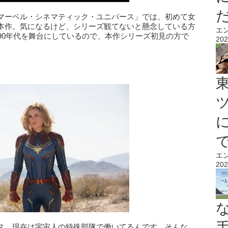
マーベル・シネマティック・ユニバース」では、初めて女
本作。気になるけど、シリーズ観てないと懸念している方
エ
90年代を舞台にしているので、本作シリーズ初見の方で
202
エ
202
ス。現在は宇宙人の特殊部隊で働いてるんです。そんな