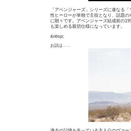
「アベンジャーズ」シリーズに連なる「
性ヒーローが単独で主役となり、話題の
に朗々です。アベンジャーズ結成前の19
も楽しめる親切仕様になっています。
&nbsp;
お話は……
過去の記憶を失っている主人公のヴァー