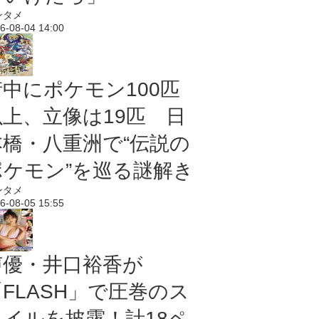
ンタメ
6-08-04 14:00
街中にポケモン100匹
以上、立像は19匹 日
本橋・八重洲で“伝説の
ポケモン”を巡る謎解き
ンタメ
6-08-05 15:55
声優・井口裕香が
「FLASH」で圧巻のス
タイルを披露！計18ペ