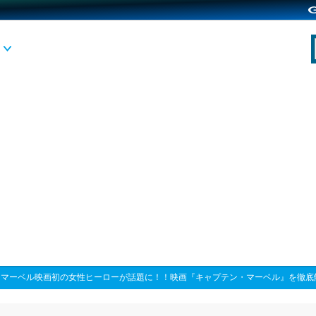
>
マーベル映画初の女性ヒーローが話題に！！映画『キャプテン・マーベル』を徹底