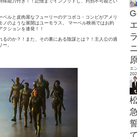
特殊能力付き！！記憶までインプットし、判別不可能とい
G
ーベルと皮肉屋なフューリーのデコボコ・コンビがアメリ
モノのような展開はユーモラス。 マーベル映画ではお約
エ
アクションを連発！！
れるのか？！また、その裏にある陰謀とは？！主人公の過
リー。
エ
202