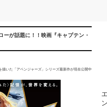
ローが話題に！！映画『キャプテン・
を描いた「アベンジャーズ」シリーズ最新作が現在公開中
エ