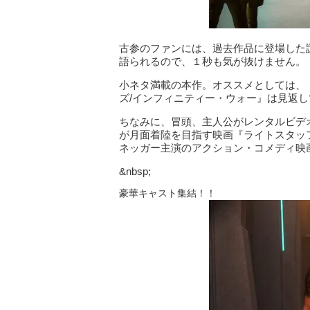
古参のファンには、過去作品に登場した
語られるので、１秒も気が抜けません。
小ネタ満載の本作。オススメとしては、
ズ/インフィニティー・ウォー』は見返
ちなみに、冒頭、主人公がレンタルビデ
が月面着陸を目指す映画『ライトスタッ
ネッガー主演のアクション・コメディ映
&nbsp;
豪華キャスト集結！！