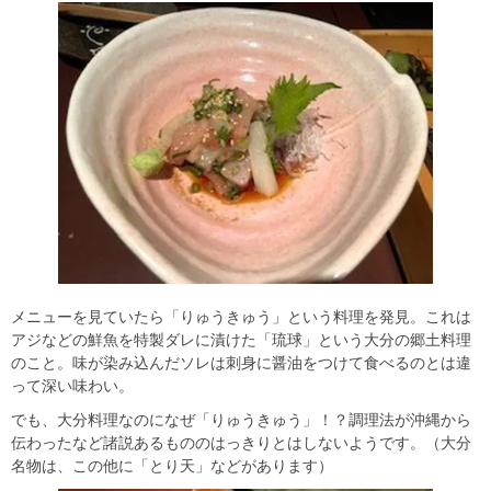
メニューを見ていたら「りゅうきゅう」という料理を発見。これは
アジなどの鮮魚を特製ダレに漬けた「琉球」という大分の郷土料理
のこと。味が染み込んだソレは刺身に醤油をつけて食べるのとは違
って深い味わい。
でも、大分料理なのになぜ「りゅうきゅう」！？調理法が沖縄から
伝わったなど諸説あるもののはっきりとはしないようです。（大分
名物は、この他に「とり天」などがあります）