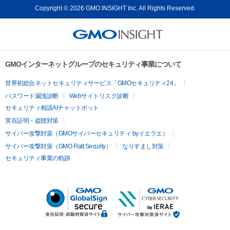
Copyright © 2026 GMO INSIGHT Inc. All Rights Reserved.
GMOインターネットグループのセキュリティ事業について
世界初総合ネットセキュリティサービス「GMOセキュリティ24」
パスワード漏洩診断
Webサイトリスク診断
セキュリティ相談AIチャットボット
実在証明・盗聴対策
サイバー攻撃対策（GMOサイバーセキュリティ byイエラエ）
サイバー攻撃対策（GMO Flatt Security）
なりすまし対策
セキュリティ事業の軌跡