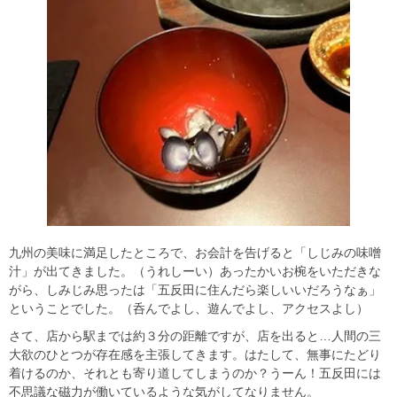
九州の美味に満足したところで、お会計を告げると「しじみの味噌
汁」が出てきました。（うれしーい）あったかいお椀をいただきな
がら、しみじみ思ったは「五反田に住んだら楽しいいだろうなぁ」
ということでした。（呑んでよし、遊んでよし、アクセスよし）
さて、店から駅までは約３分の距離ですが、店を出ると…人間の三
大欲のひとつが存在感を主張してきます。はたして、無事にたどり
着けるのか、それとも寄り道してしまうのか？うーん！五反田には
不思議な磁力が働いているような気がしてなりません。