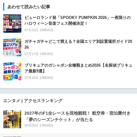
あわせて読みたい記事
ピューロランド発「SPOOKY PUMPKIN 2026」一夜限りの
ハロウィーン音楽フェス開催決定！
07月31日 15時00分
ガチャガチャどこで買える？全国エリア別設置場所ガイド20
26
07月17日 13時00分
プリキュアのガシャポン全種類まとめ2026【名探偵プリキュ
ア最新9選】
07月16日 13時00分
エンタメ | アクセスランキング
2027年のF1全レースを現地観戦！ 航空券・宿泊費付き
「夢のシーズンチケット」が当たる
08月05日 17時48分