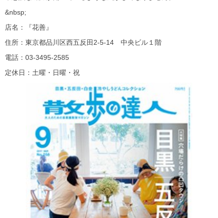
&nbsp;
店名：『花善』
住所：東京都品川区西五反田2-5-14 中央ビル１階
電話：03-3495-2585
定休日：土曜・日曜・祝