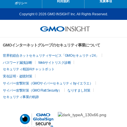
利用規約
免責事項
ポリシー
Copyright © 2026 GMO INSIGHT Inc. All Rights Reserved.
GMOインターネットグループのセキュリティ事業について
世界初総合ネットセキュリティサービス「GMOセキュリティ24」
パスワード漏洩診断
Webサイトリスク診断
セキュリティ相談AIチャットボット
実在証明・盗聴対策
サイバー攻撃対策（GMOサイバーセキュリティ byイエラエ）
サイバー攻撃対策（GMO Flatt Security）
なりすまし対策
セキュリティ事業の軌跡