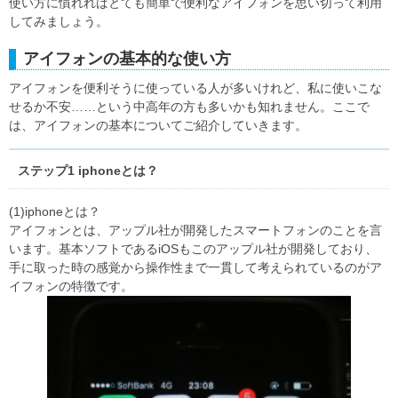
使い方に慣れればとても簡単で便利なアイフォンを思い切って利用
してみましょう。
アイフォンの基本的な使い方
アイフォンを便利そうに使っている人が多いけれど、私に使いこな
せるか不安……という中高年の方も多いかも知れません。ここで
は、アイフォンの基本についてご紹介していきます。
ステップ1 iphoneとは？
(1)iphoneとは？
アイフォンとは、アップル社が開発したスマートフォンのことを言
います。基本ソフトであるiOSもこのアップル社が開発しており、
手に取った時の感覚から操作性まで一貫して考えられているのがア
イフォンの特徴です。