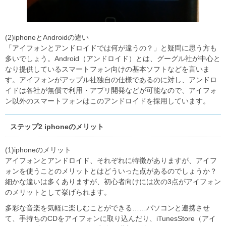
(2)iphoneとAndroidの違い
「アイフォンとアンドロイドでは何が違うの？」と疑問に思う方も
多いでしょう。Android（アンドロイド）とは、グーグル社が中心と
なり提供しているスマートフォン向けの基本ソフトなどを言いま
す。アイフォンがアップル社独自の仕様であるのに対し、アンドロ
イドは各社が無償で利用・アプリ開発などが可能なので、アイフォ
ン以外のスマートフォンはこのアンドロイドを採用しています。
ステップ2 iphoneのメリット
(1)iphoneのメリット
アイフォンとアンドロイド、それぞれに特徴がありますが、アイフ
ォンを使うことのメリットとはどういった点があるのでしょうか？
細かな違いは多くありますが、初心者向けには次の3点がアイフォン
のメリットとして挙げられます。
多彩な音楽を気軽に楽しむことができる……パソコンと連携させ
て、手持ちのCDをアイフォンに取り込んだり、iTunesStore（アイ