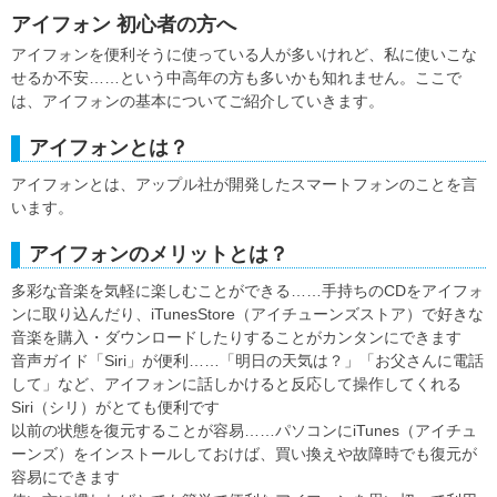
アイフォン 初心者の方へ
アイフォンを便利そうに使っている人が多いけれど、私に使いこな
せるか不安……という中高年の方も多いかも知れません。ここで
は、アイフォンの基本についてご紹介していきます。
アイフォンとは？
アイフォンとは、アップル社が開発したスマートフォンのことを言
います。
アイフォンのメリットとは？
多彩な音楽を気軽に楽しむことができる……手持ちのCDをアイフォ
ンに取り込んだり、iTunesStore（アイチューンズストア）で好きな
音楽を購入・ダウンロードしたりすることがカンタンにできます
音声ガイド「Siri」が便利……「明日の天気は？」「お父さんに電話
して」など、アイフォンに話しかけると反応して操作してくれる
Siri（シリ）がとても便利です
以前の状態を復元することが容易……パソコンにiTunes（アイチュ
ーンズ）をインストールしておけば、買い換えや故障時でも復元が
容易にできます