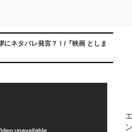
拶にネタバレ発言？！/『映画 としま
エ