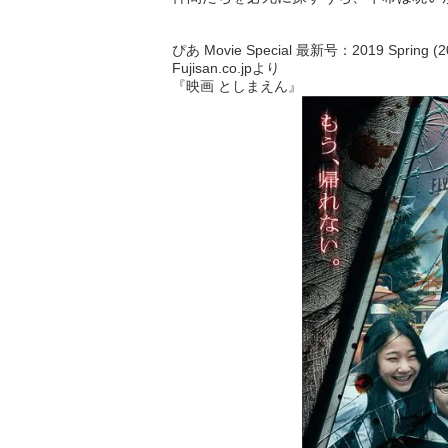
ぴあ Movie Special 最新号：2019 Spring
Fujisan.co.jpより
『映画 としまえん』