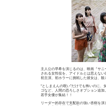
​主人公の早希を演じるのは、映画『サニ
される女性役を、アイドルとは思えない体
初主演、初ホラーに挑戦した彼女は、観
“としまえんの呪い”だけでも怖いのに
ゴなど、人間の恐ろしさオプション追加
若手女優が集結！！
リーダー的存在で支配欲の強い杏樹を演じ