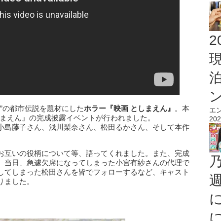
2
ん”の都市伝説を題材にした
ホラー『映画 としまえん』
。本
エ
しまえん』の完成披露イベントが行われました。
202
小島藤子さん、浅川梨奈さん、松田るかさん、そして本作
お互いの役柄について等、語ってくれました。また、完成
。当日、急遽欠席になってしまった小宮有紗さんの代理で
してしまった松田さんを皆でフォローするなど、キャスト
りました。