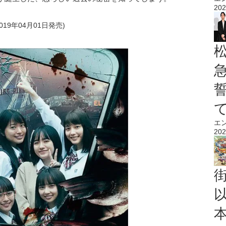
202
 (2019年04月01日発売)
エ
202