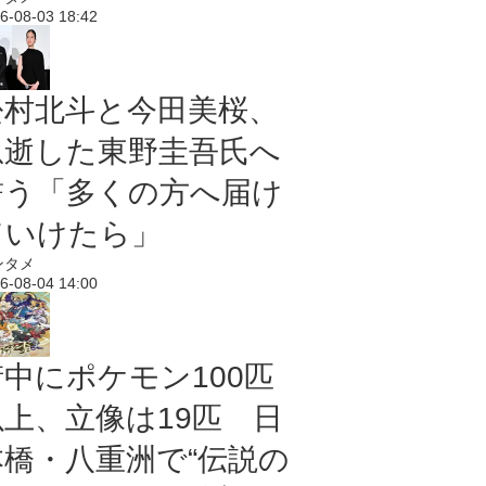
6-08-03 18:42
松村北斗と今田美桜、
急逝した東野圭吾氏へ
誓う「多くの方へ届け
ていけたら」
ンタメ
6-08-04 14:00
街中にポケモン100匹
以上、立像は19匹 日
本橋・八重洲で“伝説の