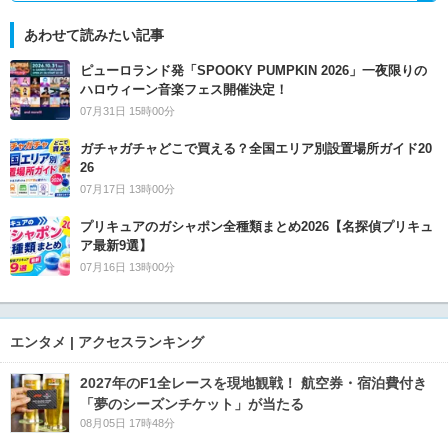
あわせて読みたい記事
ピューロランド発「SPOOKY PUMPKIN 2026」一夜限りの
ハロウィーン音楽フェス開催決定！
07月31日 15時00分
ガチャガチャどこで買える？全国エリア別設置場所ガイド20
26
07月17日 13時00分
プリキュアのガシャポン全種類まとめ2026【名探偵プリキュ
ア最新9選】
07月16日 13時00分
エンタメ | アクセスランキング
2027年のF1全レースを現地観戦！ 航空券・宿泊費付き
「夢のシーズンチケット」が当たる
08月05日 17時48分