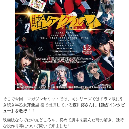
そこで今回、マガジンサミットでは、同シリーズではドラマ版に引
き続き早乙女芽亜里 役で出演している
森川葵さんに【独占インタビ
ュー】を敢行！！
映画版ならではの見どころや、初めて脚本を読んだ時の驚き、独特
な役作り等について聞いて来ました‼