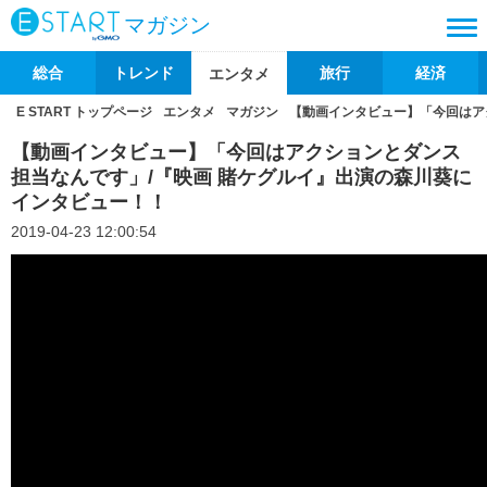
マガジン
総合
トレンド
旅行
経済
エンタメ
E START トップページ
エンタメ
マガジン
【動画インタビュー】「今回はア
【動画インタビュー】「今回はアクションとダンス
担当なんです」/『映画 賭ケグルイ』出演の森川葵に
インタビュー！！
2019-04-23 12:00:54