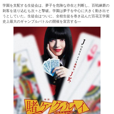
学園を支配する生徒会は、夢子を危険な存在と判断し、百戦練磨の
刺客を送り込むも次々と撃破。学園は夢子を中心に大きく動き出そ
うとしていた。生徒会はついに、全校生徒を巻き込んだ百花王学園
史上最大のギャンブルバトルの開催を宣言する―