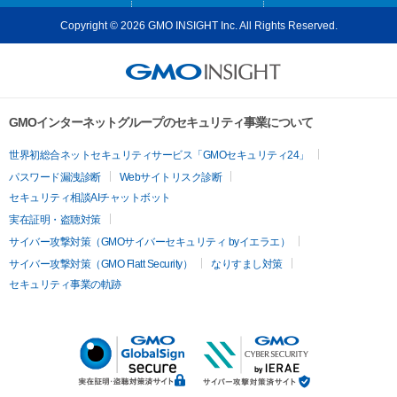
Copyright © 2026 GMO INSIGHT Inc. All Rights Reserved.
GMOインターネットグループのセキュリティ事業について
世界初総合ネットセキュリティサービス「GMOセキュリティ24」
パスワード漏洩診断
Webサイトリスク診断
セキュリティ相談AIチャットボット
実在証明・盗聴対策
サイバー攻撃対策（GMOサイバーセキュリティ byイエラエ）
サイバー攻撃対策（GMO Flatt Security）
なりすまし対策
セキュリティ事業の軌跡