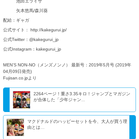
池田エライザ
矢本悠馬/森川葵
配給：ギャガ
公式サイト： http://kakegurui.jp/
公式Twitter：@kakegurui_jp
公式Instagram：kakegurui_jp
MEN’S NON-NO（メンズノンノ） 最新号：2019年5月号 (2019年
04月09日発売)
Fujisan.co.jpより
2264ページ！重さ3.35キロ！ジャンプとマガジン
が合体した「少年ジャン...
マクドナルドのハッピーセットを今、大人が買う理
由とは…