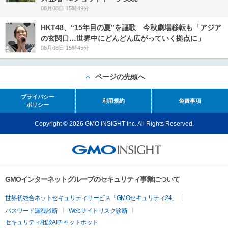
08月08日 15時49分
HKT48、“15年目の夏”を謳歌 今秋劇場移転も「アジア
の玄関口…世界中にどんどん広がっていく拠点に」
08月08日 15時45分
ページの先頭へ
プライバシー
利用規約
免責事項
ポリシー
Copyright © 2026 GMO INSIGHT Inc. All Rights Reserved.
GMOインターネットグループのセキュリティ事業について
世界初総合ネットセキュリティサービス「GMOセキュリティ24」
パスワード漏洩診断
Webサイトリスク診断
セキュリティ相談AIチャットボット