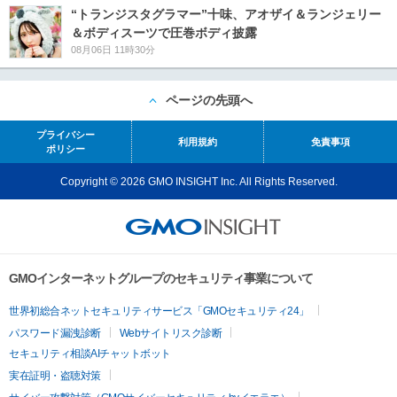
“トランジスタグラマー”十味、アオザイ＆ランジェリー
＆ボディスーツで圧巻ボディ披露
08月06日 11時30分
ページの先頭へ
プライバシー
利用規約
免責事項
ポリシー
Copyright © 2026 GMO INSIGHT Inc. All Rights Reserved.
GMOインターネットグループのセキュリティ事業について
世界初総合ネットセキュリティサービス「GMOセキュリティ24」
パスワード漏洩診断
Webサイトリスク診断
セキュリティ相談AIチャットボット
実在証明・盗聴対策