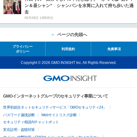
ン＆昼シャン” シャンパンを水筒に入れて持ち歩いた過
去
08月08日 14時05分
ページの先頭へ
プライバシー
利用規約
免責事項
ポリシー
Copyright © 2026 GMO INSIGHT Inc. All Rights Reserved.
GMOインターネットグループのセキュリティ事業について
世界初総合ネットセキュリティサービス「GMOセキュリティ24」
パスワード漏洩診断
Webサイトリスク診断
セキュリティ相談AIチャットボット
実在証明・盗聴対策