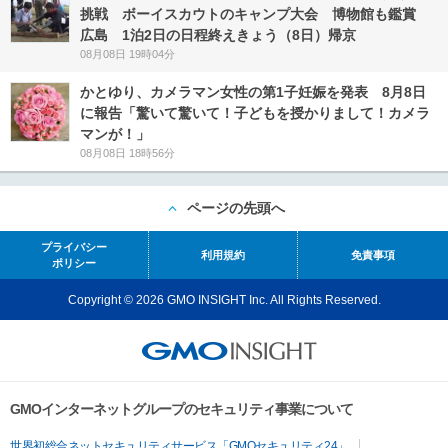
挑戦 ボーイスカウトのキャンプ大会 博物館も鑑賞
広島 1泊2日の日程終えきょう（8日）帰京
08月08日 19時04分
かとゆり、カメラマン女性の第1子妊娠を発表 8月8日
に報告「驚いて驚いて！子どもを授かりまして！カメラ
マンが！」
08月08日 18時56分
ページの先頭へ
プライバシー
利用規約
免責事項
ポリシー
Copyright © 2026 GMO INSIGHT Inc. All Rights Reserved.
GMOインターネットグループのセキュリティ事業について
世界初総合ネットセキュリティサービス「GMOセキュリティ24」