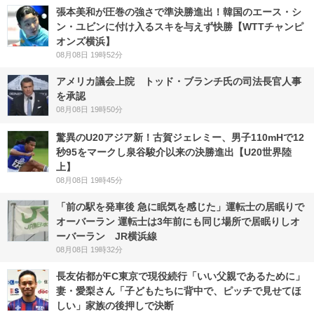
張本美和が圧巻の強さで準決勝進出！韓国のエース・シ
ン・ユビンに付け入るスキを与えず快勝【WTTチャンピ
オンズ横浜】
08月08日 19時52分
アメリカ議会上院 トッド・ブランチ氏の司法長官人事
を承認
08月08日 19時50分
驚異のU20アジア新！古賀ジェレミー、男子110mHで12
秒95をマークし泉谷駿介以来の決勝進出【U20世界陸
上】
08月08日 19時45分
「前の駅を発車後 急に眠気を感じた」運転士の居眠りで
オーバーラン 運転士は3年前にも同じ場所で居眠りしオ
ーバーラン JR横浜線
08月08日 19時32分
長友佑都がFC東京で現役続行「いい父親であるために」
妻・愛梨さん「子どもたちに背中で、ピッチで見せてほ
しい」家族の後押しで決断