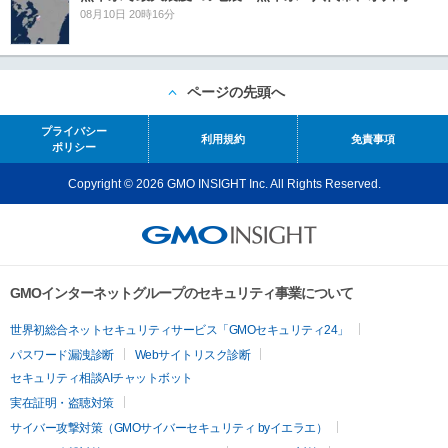
08月10日 20時16分
ページの先頭へ
プライバシー
利用規約
免責事項
ポリシー
Copyright © 2026 GMO INSIGHT Inc. All Rights Reserved.
GMOインターネットグループのセキュリティ事業について
世界初総合ネットセキュリティサービス「GMOセキュリティ24」
パスワード漏洩診断
Webサイトリスク診断
セキュリティ相談AIチャットボット
実在証明・盗聴対策
サイバー攻撃対策（GMOサイバーセキュリティ byイエラエ）