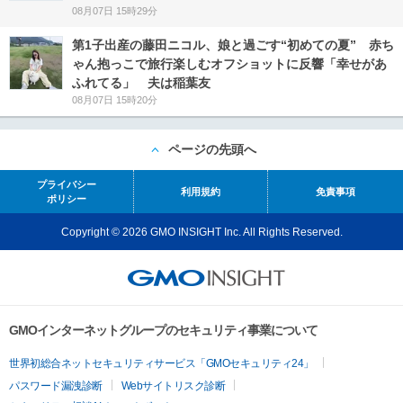
08月07日 15時29分
第1子出産の藤田ニコル、娘と過ごす“初めての夏” 赤ち
ゃん抱っこで旅行楽しむオフショットに反響「幸せがあ
ふれてる」 夫は稲葉友
08月07日 15時20分
ページの先頭へ
プライバシー
利用規約
免責事項
ポリシー
Copyright © 2026 GMO INSIGHT Inc. All Rights Reserved.
GMOインターネットグループのセキュリティ事業について
世界初総合ネットセキュリティサービス「GMOセキュリティ24」
パスワード漏洩診断
Webサイトリスク診断