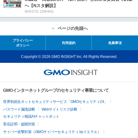
へ【Nスタ解説】
08月07日 21時49分
ページの先頭へ
プライバシー
利用規約
免責事項
ポリシー
Copyright © 2026 GMO INSIGHT Inc. All Rights Reserved.
GMOインターネットグループのセキュリティ事業について
世界初総合ネットセキュリティサービス「GMOセキュリティ24」
パスワード漏洩診断
Webサイトリスク診断
セキュリティ相談AIチャットボット
実在証明・盗聴対策
サイバー攻撃対策（GMOサイバーセキュリティ byイエラエ）