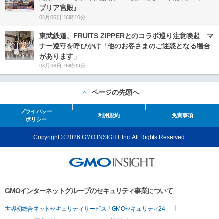
ブリア宮殿』
08月06日 16時10分
東武鉄道、FRUITS ZIPPERとのコラボ巡り注意喚起 マ
ナー遵守を呼びかけ「他のお客さまのご迷惑となる場合
があります」
08月06日 16時09分
ページの先頭へ
プライバシー
利用規約
免責事項
ポリシー
Copyright © 2026 GMO INSIGHT Inc. All Rights Reserved.
GMOインターネットグループのセキュリティ事業について
世界初総合ネットセキュリティサービス「GMOセキュリティ24」