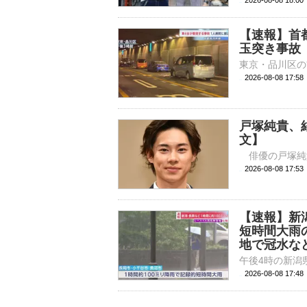
2026-08-08 
【速報】首
玉突き事故
2026-08-08 17:
戸塚純貴、
文】
2026-08-08 
【速報】新
短時間大雨
地で冠水な
2026-08-08 17: