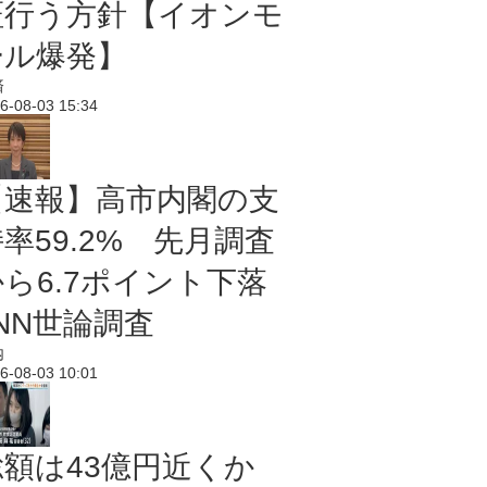
証行う方針【イオンモ
ール爆発】
済
6-08-03 15:34
【速報】高市内閣の支
率59.2% 先月調査
から6.7ポイント下落
NN世論調査
内
6-08-03 10:01
総額は43億円近くか