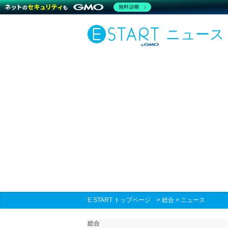
無料診断
ニュース
E START トップページ
>
総合
>
ニュース
総合