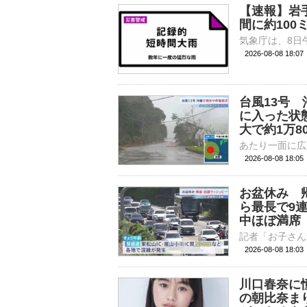
【速報】岩
間に約100
2026-08-08 18:
台風13号
に入った状
大で約1万8
2026-08-08 18:
お盆休み 
ら最長で9
中ほぼ満席
2026-08-08 18:
川口春奈に
の朝比奈ま