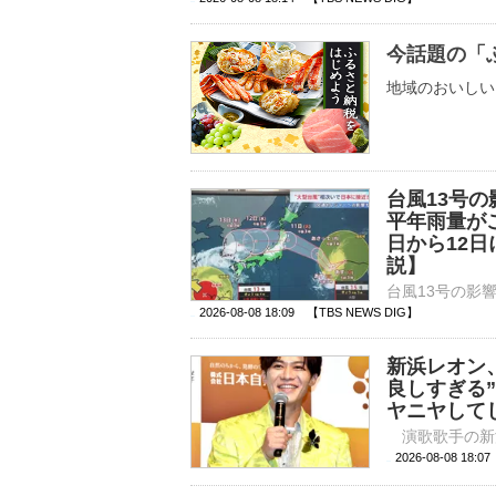
今話題の「
地域のおいしい
台風13号
平年雨量が
日から12
説】
2026-08-08 18:09 【TBS NEWS DIG】
新浜レオン、
良しすぎる
ヤニヤして
2026-08-08 