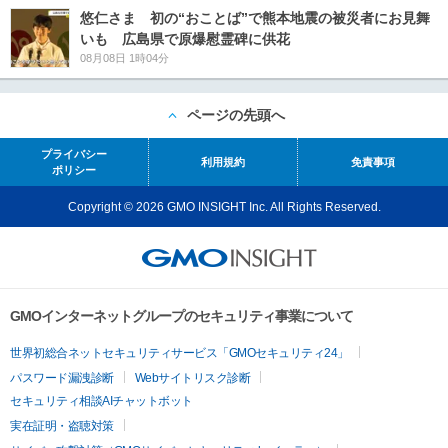
悠仁さま 初の“おことば”で熊本地震の被災者にお見舞
いも 広島県で原爆慰霊碑に供花
08月08日 1時04分
ページの先頭へ
プライバシー
利用規約
免責事項
ポリシー
Copyright © 2026 GMO INSIGHT Inc. All Rights Reserved.
GMOインターネットグループのセキュリティ事業について
世界初総合ネットセキュリティサービス「GMOセキュリティ24」
パスワード漏洩診断
Webサイトリスク診断
セキュリティ相談AIチャットボット
実在証明・盗聴対策