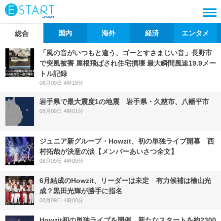
国内
海外
経済
エンタメ
総合
「風の音がいつもと違う、ゴーとすさまじい音」長野市
で突風被害 屋根飛ばされ住宅損壊 最大瞬間風速19.9メー
トル記録
08月09日 4時18分
岩手県で最大震度1の地震 岩手県・久慈市、八幡平市
08月09日 4時01分
ジュニア新グループ・Howzit、初の単独ライブ開幕 西
村拓哉が決意の涙【メンバーあいさつ全文】
08月09日 4時00分
6月結成のHowzit、リーダーは未定 有力候補は檜山光
成？黒田光輝が勝手に指名
08月09日 4時00分
Howzit初の単独ライブを開催 新たなスタートを約2300