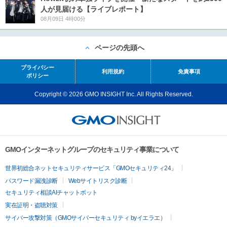
人が見届ける【ライブレポート】
08月09日 4時00分
ページの先頭へ
プライバシー
利用規約
免責事項
ポリシー
Copyright © 2026 GMO INSIGHT Inc. All Rights Reserved.
GMOインターネットグループのセキュリティ事業について
世界初総合ネットセキュリティサービス「GMOセキュリティ24」
パスワード漏洩診断
Webサイトリスク診断
セキュリティ相談AIチャットボット
実在証明・盗聴対策
サイバー攻撃対策（GMOサイバーセキュリティ byイエラエ）