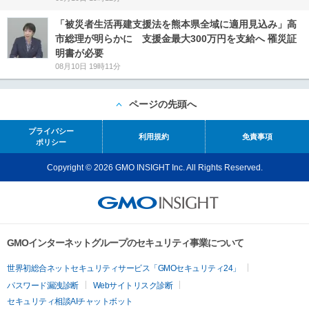
「被災者生活再建支援法を熊本県全域に適用見込み」高
市総理が明らかに 支援金最大300万円を支給へ 罹災証
明書が必要
08月10日 19時11分
ページの先頭へ
プライバシー
利用規約
免責事項
ポリシー
Copyright © 2026 GMO INSIGHT Inc. All Rights Reserved.
GMOインターネットグループのセキュリティ事業について
世界初総合ネットセキュリティサービス「GMOセキュリティ24」
パスワード漏洩診断
Webサイトリスク診断
セキュリティ相談AIチャットボット