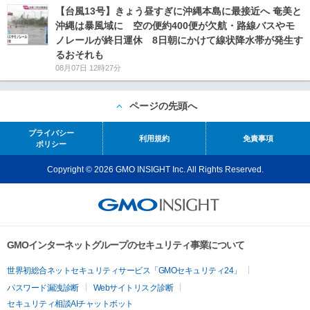
【台風13号】きょう昼すぎに沖縄本島に最接近へ 奄美と
沖縄は暴風域に 空の便約400便が欠航・路線バスやモ
ノレールが終日運休 8日朝にかけて線状降水帯が発生す
るおそれも
08月07日 12時27分
ページの先頭へ
プライバシー
利用規約
免責事項
ポリシー
Copyright © 2026 GMO INSIGHT Inc. All Rights Reserved.
GMOインターネットグループのセキュリティ事業について
世界初総合ネットセキュリティサービス「GMOセキュリティ24」
パスワード漏洩診断
Webサイトリスク診断
セキュリティ相談AIチャットボット