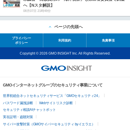
へ【Nスタ解説】
08月07日 21時49分
ページの先頭へ
プライバシー
利用規約
免責事項
ポリシー
Copyright © 2026 GMO INSIGHT Inc. All Rights Reserved.
GMOインターネットグループのセキュリティ事業について
世界初総合ネットセキュリティサービス「GMOセキュリティ24」
パスワード漏洩診断
Webサイトリスク診断
セキュリティ相談AIチャットボット
実在証明・盗聴対策
サイバー攻撃対策（GMOサイバーセキュリティ byイエラエ）