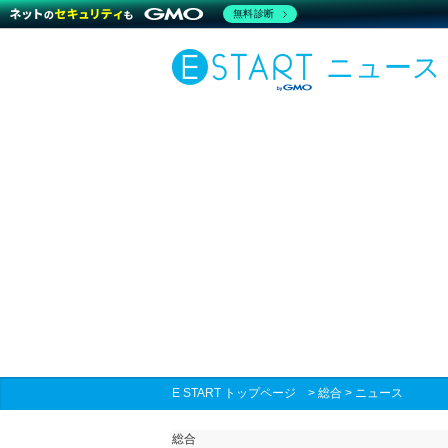
無料診断
ニュース
E START トップページ
>
総合
>
ニュース
総合