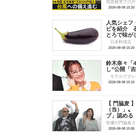
2026-08-08 15:
人気シェフ
ピを紹介 
とろで味が
2026-08-08 
鈴木奈々「
し”公開「
2026-08-08 
【 門脇麦
（当）」〟
ブ」認める
2026-08-08 15: