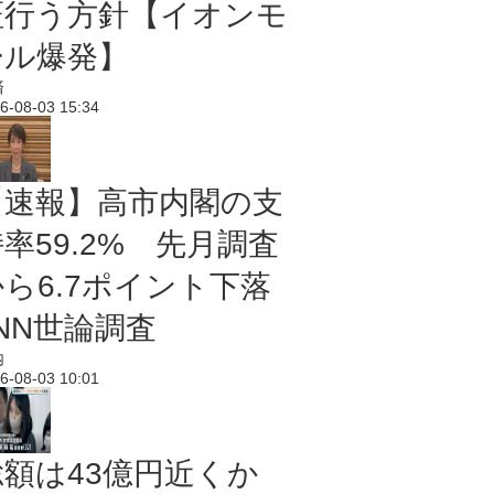
証行う方針【イオンモ
ール爆発】
済
6-08-03 15:34
【速報】高市内閣の支
率59.2% 先月調査
から6.7ポイント下落
NN世論調査
内
6-08-03 10:01
総額は43億円近くか