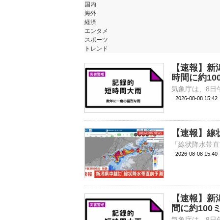
国内
海外
経済
エンタメ
スポーツ
トレンド
【速報】新
時間に約10
2026-08-08 15:
【速報】線
2026-08-08 15:
【速報】新
間に約100