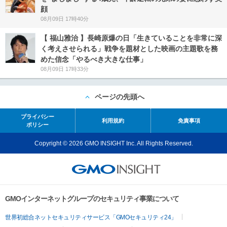
顔
08月09日 17時40分
【 福山雅治 】長崎原爆の日「生きていることを非常に深
く考えさせられる」戦争を題材とした映画の主題歌を務
めた信念「やるべき大きな仕事」
08月09日 17時33分
ページの先頭へ
プライバシー
利用規約
免責事項
ポリシー
Copyright © 2026 GMO INSIGHT Inc. All Rights Reserved.
GMOインターネットグループのセキュリティ事業について
世界初総合ネットセキュリティサービス「GMOセキュリティ24」