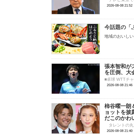
2026-08-08 
今話題の「
地域のおいしい
張本智和が
を圧倒、大
2026-08-08 21:
柿谷曜一朗
ョットを披
だこのかわ
2026-08-08 