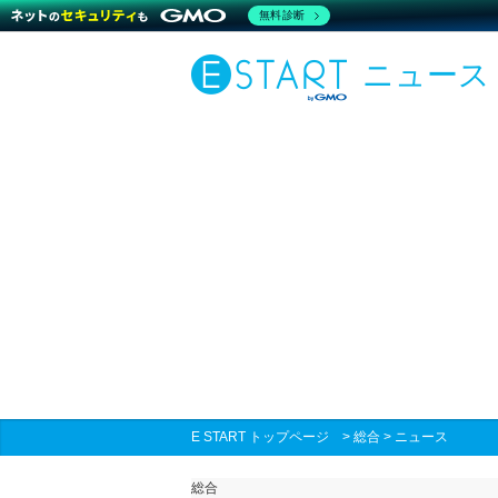
無料診断
ニュース
E START トップページ
>
総合
>
ニュース
総合