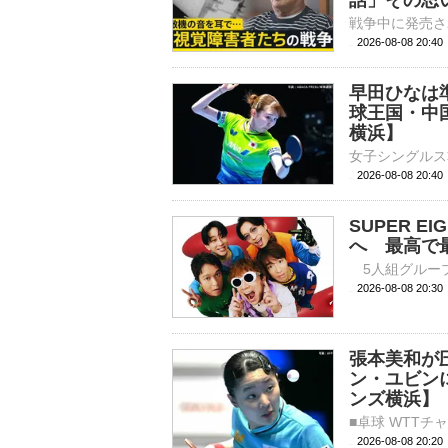
話」その思い
2026-08-08 20:
早田ひなは
球王国・中
横浜】
2026-08-08 20:
SUPER 
へ 最高で
2026-08-08 
張本美和が
ン・ユビン
ンズ横浜】
2026-08-08 20: