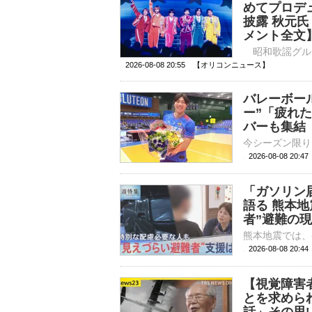
めてプロデ
披露 秋元
メント全文
2026-08-08 20:55 【オリコンニュース】
バレーボー
ー”「疲れ
バーも集結
2026-08-08 20:
「ガソリン
語る 熊本地
者”避難の
2026-08-08 20:
【視覚障害
とを求めら