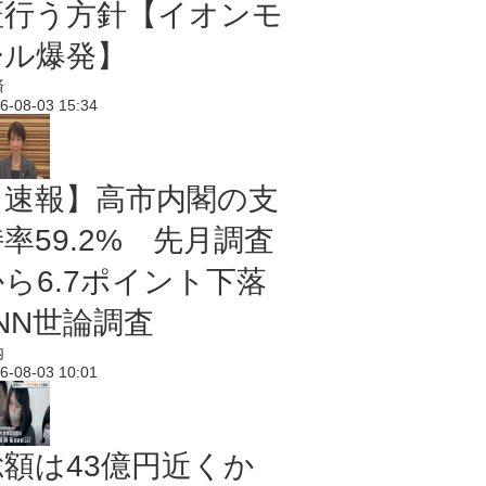
証行う方針【イオンモ
ール爆発】
済
6-08-03 15:34
【速報】高市内閣の支
率59.2% 先月調査
から6.7ポイント下落
NN世論調査
内
6-08-03 10:01
総額は43億円近くか