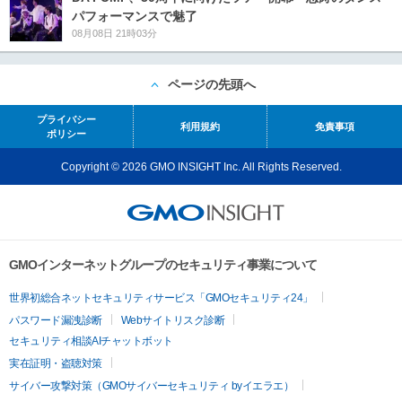
パフォーマンスで魅了
08月08日 21時03分
ページの先頭へ
プライバシー
利用規約
免責事項
ポリシー
Copyright © 2026 GMO INSIGHT Inc. All Rights Reserved.
GMOインターネットグループのセキュリティ事業について
世界初総合ネットセキュリティサービス「GMOセキュリティ24」
パスワード漏洩診断
Webサイトリスク診断
セキュリティ相談AIチャットボット
実在証明・盗聴対策
サイバー攻撃対策（GMOサイバーセキュリティ byイエラエ）