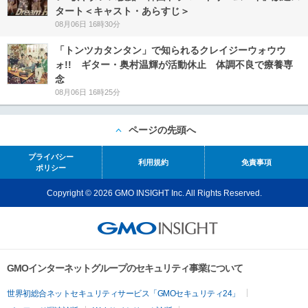
タート＜キャスト・あらすじ＞
08月06日 16時30分
「トンツカタンタン」で知られるクレイジーウォウウ
ォ!! ギター・奥村温輝が活動休止 体調不良で療養専
念
08月06日 16時25分
ページの先頭へ
プライバシー
利用規約
免責事項
ポリシー
Copyright © 2026 GMO INSIGHT Inc. All Rights Reserved.
GMOインターネットグループのセキュリティ事業について
世界初総合ネットセキュリティサービス「GMOセキュリティ24」